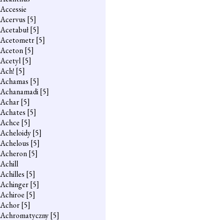
Accessie
Acervus
[5]
Acetabuł
[5]
Acetometr
[5]
Aceton
[5]
Acetyl
[5]
Ach!
[5]
Achamas
[5]
Achanamadi
[5]
Achar
[5]
Achates
[5]
Achce
[5]
Acheloidy
[5]
Achelous
[5]
Acheron
[5]
Achill
Achilles
[5]
Achinger
[5]
Achiroe
[5]
Achor
[5]
Achromatyczny
[5]