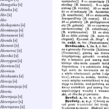
Abnegatka
[4]
Abnoba
[4]
Abo
[4]
Abo
Abolicjonista
[4]
Abominacja
[4]
Abonament
[4]
Abonda
[4]
Abonent
[4]
Abonować
[4]
Abordaż
[4]
Aborygieni
[4]
Abowiem
[4]
Abowiem
Abrahamita
[4]
Abrecja
[4]
Abrenuncjacja
[4]
Abretia
Abrewjacja
[4]
Abrewjator
[4]
Abrewjatura
[4]