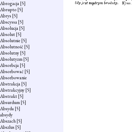
Abrogacja
[5]
Abrupto
[5]
Abrys
[5]
Abscyssa
[5]
Absolucja
[5]
Absolut
[5]
Absolutnie
[5]
Absolutność
[5]
Absolutny
[5]
Absolutyzm
[5]
Absorbcja
[5]
Absorbować
[5]
Absorbowanie
Abstrakcja
[5]
Abstrakcyjny
[5]
Abstrakt
[5]
Absurdum
[5]
Absyda
[5]
absydy
Abszach
[5]
Abszlus
[5]