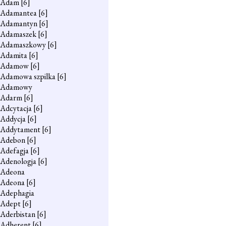
Adam
[6]
Adamantea
[6]
Adamantyn
[6]
Adamaszek
[6]
Adamaszkowy
[6]
Adamita
[6]
Adamow
[6]
Adamowa szpilka
[6]
Adamowy
Adarm
[6]
Adcytacja
[6]
Addycja
[6]
Addytament
[6]
Adebon
[6]
Adefagja
[6]
Adenologja
[6]
Adeona
Adeona
[6]
Adephagia
Adept
[6]
Aderbistan
[6]
Adherent
[6]