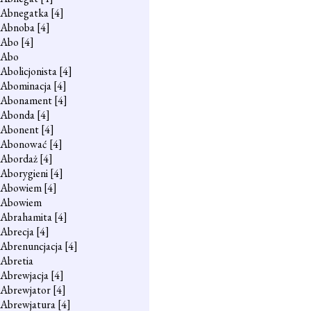
Abnegatka
[4]
Abnoba
[4]
Abo
[4]
Abo
Abolicjonista
[4]
Abominacja
[4]
Abonament
[4]
Abonda
[4]
Abonent
[4]
Abonować
[4]
Abordaż
[4]
Aborygieni
[4]
Abowiem
[4]
Abowiem
Abrahamita
[4]
Abrecja
[4]
Abrenuncjacja
[4]
Abretia
Abrewjacja
[4]
Abrewjator
[4]
Abrewjatura
[4]