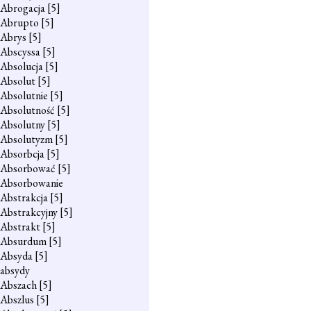
Abrogacja
[5]
Abrupto
[5]
Abrys
[5]
Abscyssa
[5]
Absolucja
[5]
Absolut
[5]
Absolutnie
[5]
Absolutność
[5]
Absolutny
[5]
Absolutyzm
[5]
Absorbcja
[5]
Absorbować
[5]
Absorbowanie
Abstrakcja
[5]
Abstrakcyjny
[5]
Abstrakt
[5]
Absurdum
[5]
Absyda
[5]
absydy
Abszach
[5]
Abszlus
[5]