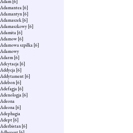
Adam
[6]
Adamantea
[6]
Adamantyn
[6]
Adamaszek
[6]
Adamaszkowy
[6]
Adamita
[6]
Adamow
[6]
Adamowa szpilka
[6]
Adamowy
Adarm
[6]
Adcytacja
[6]
Addycja
[6]
Addytament
[6]
Adebon
[6]
Adefagja
[6]
Adenologja
[6]
Adeona
Adeona
[6]
Adephagia
Adept
[6]
Aderbistan
[6]
Adherent
[6]