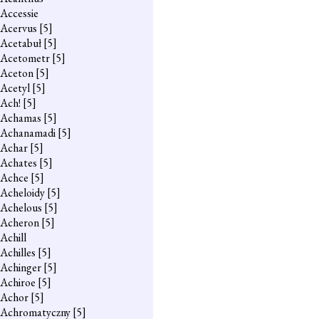
Accessie
Acervus
[5]
Acetabuł
[5]
Acetometr
[5]
Aceton
[5]
Acetyl
[5]
Ach!
[5]
Achamas
[5]
Achanamadi
[5]
Achar
[5]
Achates
[5]
Achce
[5]
Acheloidy
[5]
Achelous
[5]
Acheron
[5]
Achill
Achilles
[5]
Achinger
[5]
Achiroe
[5]
Achor
[5]
Achromatyczny
[5]