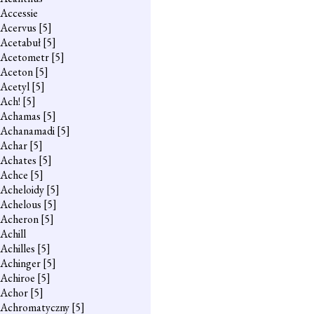
Accessie
Acervus
[5]
Acetabuł
[5]
Acetometr
[5]
Aceton
[5]
Acetyl
[5]
Ach!
[5]
Achamas
[5]
Achanamadi
[5]
Achar
[5]
Achates
[5]
Achce
[5]
Acheloidy
[5]
Achelous
[5]
Acheron
[5]
Achill
Achilles
[5]
Achinger
[5]
Achiroe
[5]
Achor
[5]
Achromatyczny
[5]