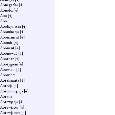
Abnegatka
[4]
Abnoba
[4]
Abo
[4]
Abo
Abolicjonista
[4]
Abominacja
[4]
Abonament
[4]
Abonda
[4]
Abonent
[4]
Abonować
[4]
Abordaż
[4]
Aborygieni
[4]
Abowiem
[4]
Abowiem
Abrahamita
[4]
Abrecja
[4]
Abrenuncjacja
[4]
Abretia
Abrewjacja
[4]
Abrewjator
[4]
Abrewjatura
[4]