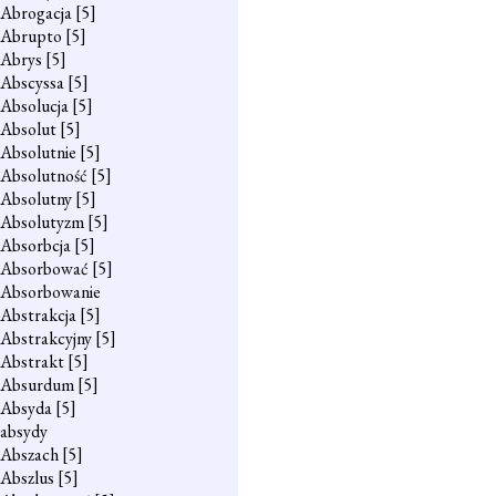
Abrogacja
[5]
Abrupto
[5]
Abrys
[5]
Abscyssa
[5]
Absolucja
[5]
Absolut
[5]
Absolutnie
[5]
Absolutność
[5]
Absolutny
[5]
Absolutyzm
[5]
Absorbcja
[5]
Absorbować
[5]
Absorbowanie
Abstrakcja
[5]
Abstrakcyjny
[5]
Abstrakt
[5]
Absurdum
[5]
Absyda
[5]
absydy
Abszach
[5]
Abszlus
[5]