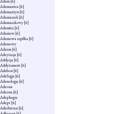
Adam
[6]
Adamantea
[6]
Adamantyn
[6]
Adamaszek
[6]
Adamaszkowy
[6]
Adamita
[6]
Adamow
[6]
Adamowa szpilka
[6]
Adamowy
Adarm
[6]
Adcytacja
[6]
Addycja
[6]
Addytament
[6]
Adebon
[6]
Adefagja
[6]
Adenologja
[6]
Adeona
Adeona
[6]
Adephagia
Adept
[6]
Aderbistan
[6]
Adherent
[6]