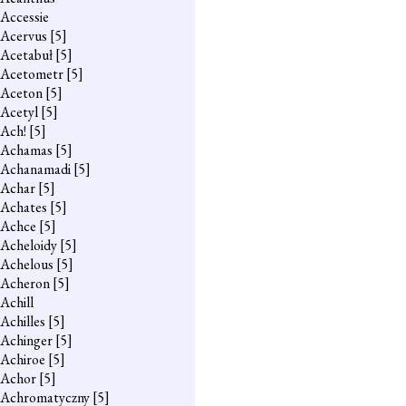
Accessie
Acervus
[5]
Acetabuł
[5]
Acetometr
[5]
Aceton
[5]
Acetyl
[5]
Ach!
[5]
Achamas
[5]
Achanamadi
[5]
Achar
[5]
Achates
[5]
Achce
[5]
Acheloidy
[5]
Achelous
[5]
Acheron
[5]
Achill
Achilles
[5]
Achinger
[5]
Achiroe
[5]
Achor
[5]
Achromatyczny
[5]