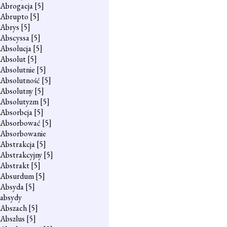
Abrogacja
[5]
Abrupto
[5]
Abrys
[5]
Abscyssa
[5]
Absolucja
[5]
Absolut
[5]
Absolutnie
[5]
Absolutność
[5]
Absolutny
[5]
Absolutyzm
[5]
Absorbcja
[5]
Absorbować
[5]
Absorbowanie
Abstrakcja
[5]
Abstrakcyjny
[5]
Abstrakt
[5]
Absurdum
[5]
Absyda
[5]
absydy
Abszach
[5]
Abszlus
[5]