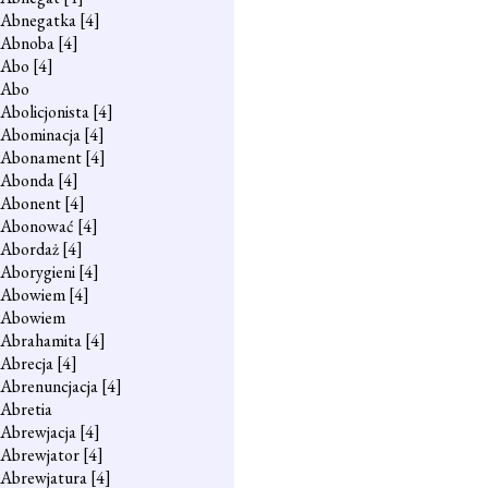
Abnegatka
[4]
Abnoba
[4]
Abo
[4]
Abo
Abolicjonista
[4]
Abominacja
[4]
Abonament
[4]
Abonda
[4]
Abonent
[4]
Abonować
[4]
Abordaż
[4]
Aborygieni
[4]
Abowiem
[4]
Abowiem
Abrahamita
[4]
Abrecja
[4]
Abrenuncjacja
[4]
Abretia
Abrewjacja
[4]
Abrewjator
[4]
Abrewjatura
[4]