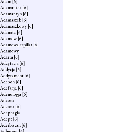
Adam
[6]
Adamantea
[6]
Adamantyn
[6]
Adamaszek
[6]
Adamaszkowy
[6]
Adamita
[6]
Adamow
[6]
Adamowa szpilka
[6]
Adamowy
Adarm
[6]
Adcytacja
[6]
Addycja
[6]
Addytament
[6]
Adebon
[6]
Adefagja
[6]
Adenologja
[6]
Adeona
Adeona
[6]
Adephagia
Adept
[6]
Aderbistan
[6]
Adherent
[6]