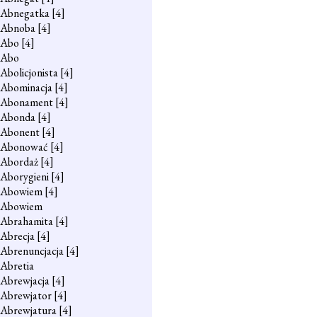
Abnegatka
[4]
Abnoba
[4]
Abo
[4]
Abo
Abolicjonista
[4]
Abominacja
[4]
Abonament
[4]
Abonda
[4]
Abonent
[4]
Abonować
[4]
Abordaż
[4]
Aborygieni
[4]
Abowiem
[4]
Abowiem
Abrahamita
[4]
Abrecja
[4]
Abrenuncjacja
[4]
Abretia
Abrewjacja
[4]
Abrewjator
[4]
Abrewjatura
[4]