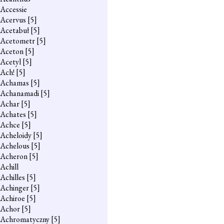
Accessie
Acervus
[5]
Acetabuł
[5]
Acetometr
[5]
Aceton
[5]
Acetyl
[5]
Ach!
[5]
Achamas
[5]
Achanamadi
[5]
Achar
[5]
Achates
[5]
Achce
[5]
Acheloidy
[5]
Achelous
[5]
Acheron
[5]
Achill
Achilles
[5]
Achinger
[5]
Achiroe
[5]
Achor
[5]
Achromatyczny
[5]