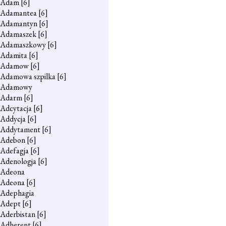
Adam
[6]
Adamantea
[6]
Adamantyn
[6]
Adamaszek
[6]
Adamaszkowy
[6]
Adamita
[6]
Adamow
[6]
Adamowa szpilka
[6]
Adamowy
Adarm
[6]
Adcytacja
[6]
Addycja
[6]
Addytament
[6]
Adebon
[6]
Adefagja
[6]
Adenologja
[6]
Adeona
Adeona
[6]
Adephagia
Adept
[6]
Aderbistan
[6]
Adherent
[6]