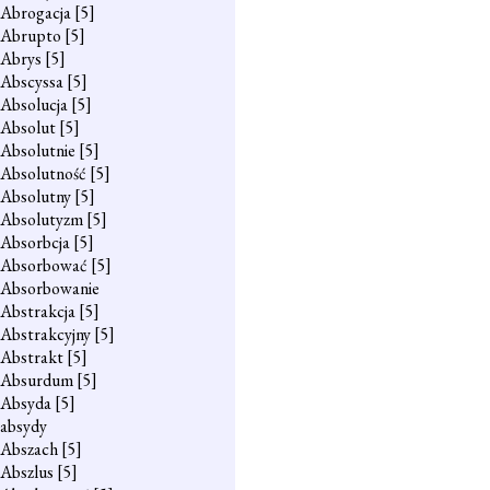
Abrogacja
[5]
Abrupto
[5]
Abrys
[5]
Abscyssa
[5]
Absolucja
[5]
Absolut
[5]
Absolutnie
[5]
Absolutność
[5]
Absolutny
[5]
Absolutyzm
[5]
Absorbcja
[5]
Absorbować
[5]
Absorbowanie
Abstrakcja
[5]
Abstrakcyjny
[5]
Abstrakt
[5]
Absurdum
[5]
Absyda
[5]
absydy
Abszach
[5]
Abszlus
[5]