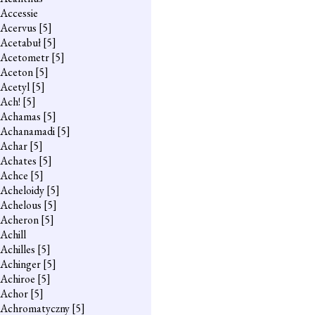
Accessie
Acervus
[5]
Acetabuł
[5]
Acetometr
[5]
Aceton
[5]
Acetyl
[5]
Ach!
[5]
Achamas
[5]
Achanamadi
[5]
Achar
[5]
Achates
[5]
Achce
[5]
Acheloidy
[5]
Achelous
[5]
Acheron
[5]
Achill
Achilles
[5]
Achinger
[5]
Achiroe
[5]
Achor
[5]
Achromatyczny
[5]