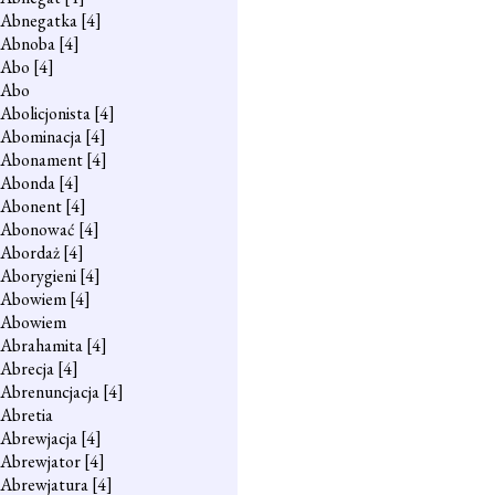
Abnegatka
[4]
Abnoba
[4]
Abo
[4]
Abo
Abolicjonista
[4]
Abominacja
[4]
Abonament
[4]
Abonda
[4]
Abonent
[4]
Abonować
[4]
Abordaż
[4]
Aborygieni
[4]
Abowiem
[4]
Abowiem
Abrahamita
[4]
Abrecja
[4]
Abrenuncjacja
[4]
Abretia
Abrewjacja
[4]
Abrewjator
[4]
Abrewjatura
[4]