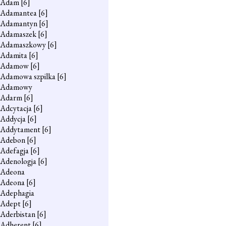
Adam
[6]
Adamantea
[6]
Adamantyn
[6]
Adamaszek
[6]
Adamaszkowy
[6]
Adamita
[6]
Adamow
[6]
Adamowa szpilka
[6]
Adamowy
Adarm
[6]
Adcytacja
[6]
Addycja
[6]
Addytament
[6]
Adebon
[6]
Adefagja
[6]
Adenologja
[6]
Adeona
Adeona
[6]
Adephagia
Adept
[6]
Aderbistan
[6]
Adherent
[6]