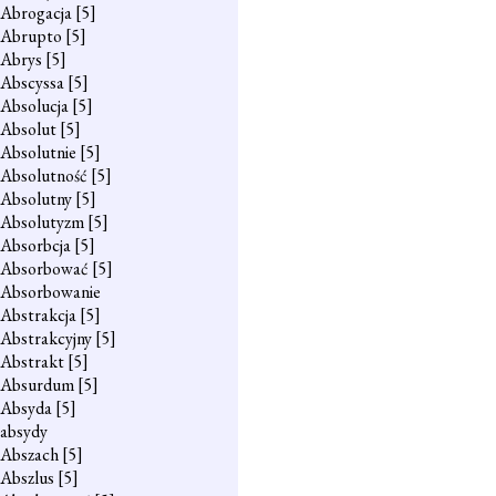
Abrogacja
[5]
Abrupto
[5]
Abrys
[5]
Abscyssa
[5]
Absolucja
[5]
Absolut
[5]
Absolutnie
[5]
Absolutność
[5]
Absolutny
[5]
Absolutyzm
[5]
Absorbcja
[5]
Absorbować
[5]
Absorbowanie
Abstrakcja
[5]
Abstrakcyjny
[5]
Abstrakt
[5]
Absurdum
[5]
Absyda
[5]
absydy
Abszach
[5]
Abszlus
[5]