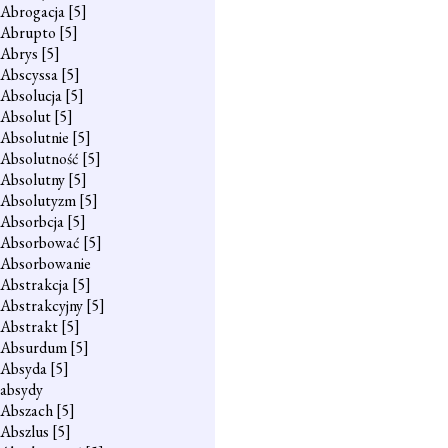
Abrogacja
[5]
Abrupto
[5]
Abrys
[5]
Abscyssa
[5]
Absolucja
[5]
Absolut
[5]
Absolutnie
[5]
Absolutność
[5]
Absolutny
[5]
Absolutyzm
[5]
Absorbcja
[5]
Absorbować
[5]
Absorbowanie
Abstrakcja
[5]
Abstrakcyjny
[5]
Abstrakt
[5]
Absurdum
[5]
Absyda
[5]
absydy
Abszach
[5]
Abszlus
[5]