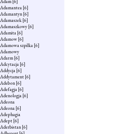
Adam
[6]
Adamantea
[6]
Adamantyn
[6]
Adamaszek
[6]
Adamaszkowy
[6]
Adamita
[6]
Adamow
[6]
Adamowa szpilka
[6]
Adamowy
Adarm
[6]
Adcytacja
[6]
Addycja
[6]
Addytament
[6]
Adebon
[6]
Adefagja
[6]
Adenologja
[6]
Adeona
Adeona
[6]
Adephagia
Adept
[6]
Aderbistan
[6]
Adherent
[6]