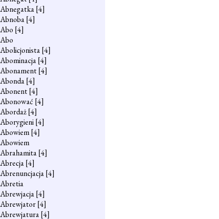
Abnegatka
[4]
Abnoba
[4]
Abo
[4]
Abo
Abolicjonista
[4]
Abominacja
[4]
Abonament
[4]
Abonda
[4]
Abonent
[4]
Abonować
[4]
Abordaż
[4]
Aborygieni
[4]
Abowiem
[4]
Abowiem
Abrahamita
[4]
Abrecja
[4]
Abrenuncjacja
[4]
Abretia
Abrewjacja
[4]
Abrewjator
[4]
Abrewjatura
[4]