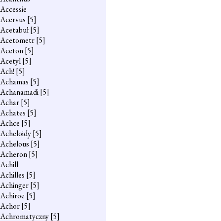
Accessie
Acervus
[5]
Acetabuł
[5]
Acetometr
[5]
Aceton
[5]
Acetyl
[5]
Ach!
[5]
Achamas
[5]
Achanamadi
[5]
Achar
[5]
Achates
[5]
Achce
[5]
Acheloidy
[5]
Achelous
[5]
Acheron
[5]
Achill
Achilles
[5]
Achinger
[5]
Achiroe
[5]
Achor
[5]
Achromatyczny
[5]