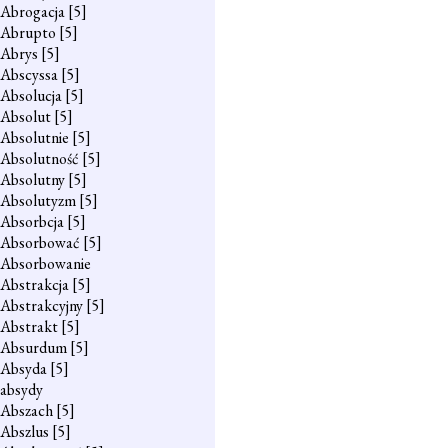
Abrogacja
[5]
Abrupto
[5]
Abrys
[5]
Abscyssa
[5]
Absolucja
[5]
Absolut
[5]
Absolutnie
[5]
Absolutność
[5]
Absolutny
[5]
Absolutyzm
[5]
Absorbcja
[5]
Absorbować
[5]
Absorbowanie
Abstrakcja
[5]
Abstrakcyjny
[5]
Abstrakt
[5]
Absurdum
[5]
Absyda
[5]
absydy
Abszach
[5]
Abszlus
[5]