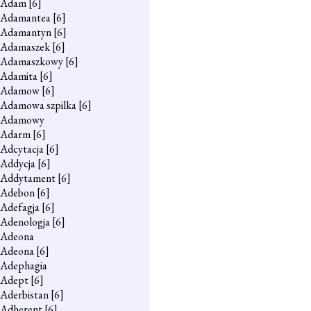
Adam
[6]
Adamantea
[6]
Adamantyn
[6]
Adamaszek
[6]
Adamaszkowy
[6]
Adamita
[6]
Adamow
[6]
Adamowa szpilka
[6]
Adamowy
Adarm
[6]
Adcytacja
[6]
Addycja
[6]
Addytament
[6]
Adebon
[6]
Adefagja
[6]
Adenologja
[6]
Adeona
Adeona
[6]
Adephagia
Adept
[6]
Aderbistan
[6]
Adherent
[6]