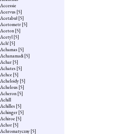
Accessie
Acervus
[5]
Acetabuł
[5]
Acetometr
[5]
Aceton
[5]
Acetyl
[5]
Ach!
[5]
Achamas
[5]
Achanamadi
[5]
Achar
[5]
Achates
[5]
Achce
[5]
Acheloidy
[5]
Achelous
[5]
Acheron
[5]
Achill
Achilles
[5]
Achinger
[5]
Achiroe
[5]
Achor
[5]
Achromatyczny
[5]