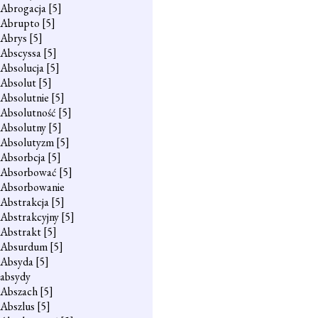
Abrogacja
[5]
Abrupto
[5]
Abrys
[5]
Abscyssa
[5]
Absolucja
[5]
Absolut
[5]
Absolutnie
[5]
Absolutność
[5]
Absolutny
[5]
Absolutyzm
[5]
Absorbcja
[5]
Absorbować
[5]
Absorbowanie
Abstrakcja
[5]
Abstrakcyjny
[5]
Abstrakt
[5]
Absurdum
[5]
Absyda
[5]
absydy
Abszach
[5]
Abszlus
[5]