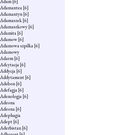
Adam
[6]
Adamantea
[6]
Adamantyn
[6]
Adamaszek
[6]
Adamaszkowy
[6]
Adamita
[6]
Adamow
[6]
Adamowa szpilka
[6]
Adamowy
Adarm
[6]
Adcytacja
[6]
Addycja
[6]
Addytament
[6]
Adebon
[6]
Adefagja
[6]
Adenologja
[6]
Adeona
Adeona
[6]
Adephagia
Adept
[6]
Aderbistan
[6]
Adherent
[6]