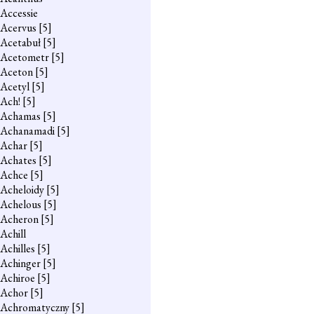
Accessie
Acervus
[5]
Acetabuł
[5]
Acetometr
[5]
Aceton
[5]
Acetyl
[5]
Ach!
[5]
Achamas
[5]
Achanamadi
[5]
Achar
[5]
Achates
[5]
Achce
[5]
Acheloidy
[5]
Achelous
[5]
Acheron
[5]
Achill
Achilles
[5]
Achinger
[5]
Achiroe
[5]
Achor
[5]
Achromatyczny
[5]