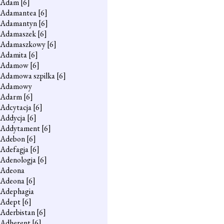
Adam
[6]
Adamantea
[6]
Adamantyn
[6]
Adamaszek
[6]
Adamaszkowy
[6]
Adamita
[6]
Adamow
[6]
Adamowa szpilka
[6]
Adamowy
Adarm
[6]
Adcytacja
[6]
Addycja
[6]
Addytament
[6]
Adebon
[6]
Adefagja
[6]
Adenologja
[6]
Adeona
Adeona
[6]
Adephagia
Adept
[6]
Aderbistan
[6]
Adherent
[6]