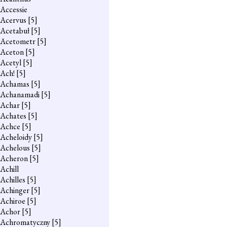
Accessie
Acervus
[5]
Acetabuł
[5]
Acetometr
[5]
Aceton
[5]
Acetyl
[5]
Ach!
[5]
Achamas
[5]
Achanamadi
[5]
Achar
[5]
Achates
[5]
Achce
[5]
Acheloidy
[5]
Achelous
[5]
Acheron
[5]
Achill
Achilles
[5]
Achinger
[5]
Achiroe
[5]
Achor
[5]
Achromatyczny
[5]