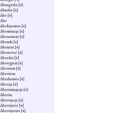
Abnegatka
[4]
Abnoba
[4]
Abo
[4]
Abo
Abolicjonista
[4]
Abominacja
[4]
Abonament
[4]
Abonda
[4]
Abonent
[4]
Abonować
[4]
Abordaż
[4]
Aborygieni
[4]
Abowiem
[4]
Abowiem
Abrahamita
[4]
Abrecja
[4]
Abrenuncjacja
[4]
Abretia
Abrewjacja
[4]
Abrewjator
[4]
Abrewjatura
[4]