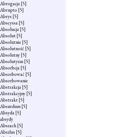
Abrogacja
[5]
Abrupto
[5]
Abrys
[5]
Abscyssa
[5]
Absolucja
[5]
Absolut
[5]
Absolutnie
[5]
Absolutność
[5]
Absolutny
[5]
Absolutyzm
[5]
Absorbcja
[5]
Absorbować
[5]
Absorbowanie
Abstrakcja
[5]
Abstrakcyjny
[5]
Abstrakt
[5]
Absurdum
[5]
Absyda
[5]
absydy
Abszach
[5]
Abszlus
[5]