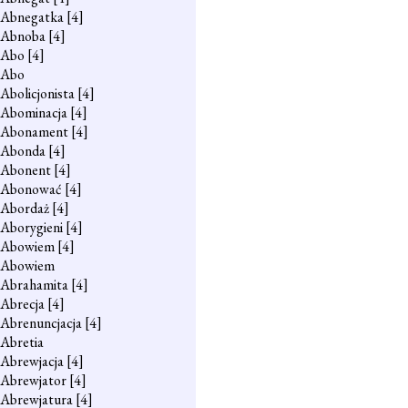
Abnegatka
[4]
Abnoba
[4]
Abo
[4]
Abo
Abolicjonista
[4]
Abominacja
[4]
Abonament
[4]
Abonda
[4]
Abonent
[4]
Abonować
[4]
Abordaż
[4]
Aborygieni
[4]
Abowiem
[4]
Abowiem
Abrahamita
[4]
Abrecja
[4]
Abrenuncjacja
[4]
Abretia
Abrewjacja
[4]
Abrewjator
[4]
Abrewjatura
[4]