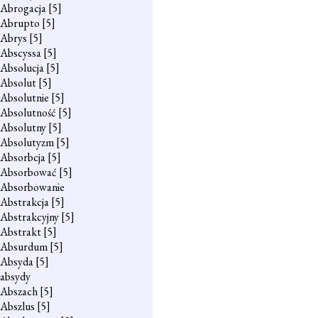
Abrogacja
[5]
Abrupto
[5]
Abrys
[5]
Abscyssa
[5]
Absolucja
[5]
Absolut
[5]
Absolutnie
[5]
Absolutność
[5]
Absolutny
[5]
Absolutyzm
[5]
Absorbcja
[5]
Absorbować
[5]
Absorbowanie
Abstrakcja
[5]
Abstrakcyjny
[5]
Abstrakt
[5]
Absurdum
[5]
Absyda
[5]
absydy
Abszach
[5]
Abszlus
[5]