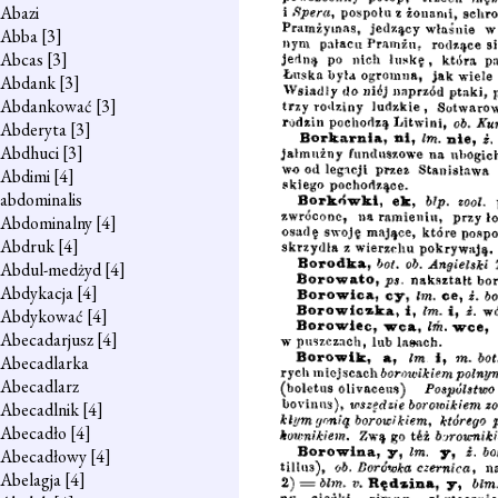
Abazi
Abba
[3]
Abcas
[3]
Abdank
[3]
Abdankować
[3]
Abderyta
[3]
Abdhuci
[3]
Abdimi
[4]
abdominalis
Abdominalny
[4]
Abdruk
[4]
Abdul-medżyd
[4]
Abdykacja
[4]
Abdykować
[4]
Abecadarjusz
[4]
Abecadlarka
Abecadlarz
Abecadlnik
[4]
Abecadło
[4]
Abecadłowy
[4]
Abelagja
[4]