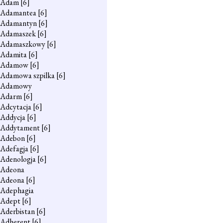
Adam
[6]
Adamantea
[6]
Adamantyn
[6]
Adamaszek
[6]
Adamaszkowy
[6]
Adamita
[6]
Adamow
[6]
Adamowa szpilka
[6]
Adamowy
Adarm
[6]
Adcytacja
[6]
Addycja
[6]
Addytament
[6]
Adebon
[6]
Adefagja
[6]
Adenologja
[6]
Adeona
Adeona
[6]
Adephagia
Adept
[6]
Aderbistan
[6]
Adherent
[6]