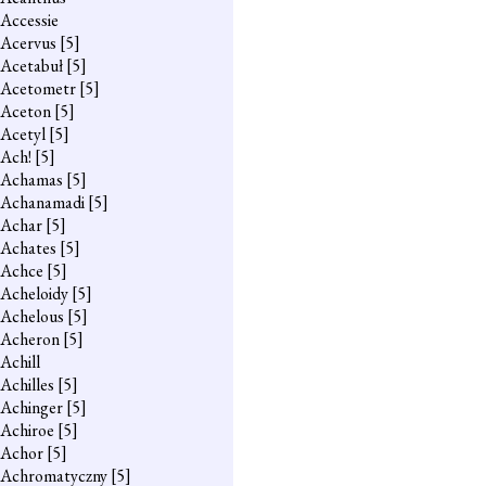
Accessie
Acervus
[5]
Acetabuł
[5]
Acetometr
[5]
Aceton
[5]
Acetyl
[5]
Ach!
[5]
Achamas
[5]
Achanamadi
[5]
Achar
[5]
Achates
[5]
Achce
[5]
Acheloidy
[5]
Achelous
[5]
Acheron
[5]
Achill
Achilles
[5]
Achinger
[5]
Achiroe
[5]
Achor
[5]
Achromatyczny
[5]