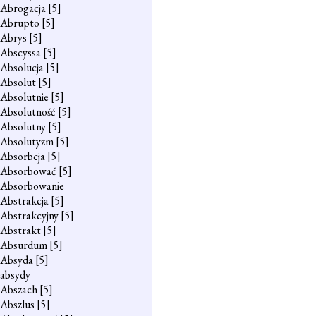
Abrogacja
[5]
Abrupto
[5]
Abrys
[5]
Abscyssa
[5]
Absolucja
[5]
Absolut
[5]
Absolutnie
[5]
Absolutność
[5]
Absolutny
[5]
Absolutyzm
[5]
Absorbcja
[5]
Absorbować
[5]
Absorbowanie
Abstrakcja
[5]
Abstrakcyjny
[5]
Abstrakt
[5]
Absurdum
[5]
Absyda
[5]
absydy
Abszach
[5]
Abszlus
[5]