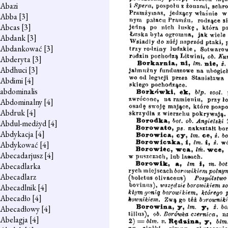
Abazi
Abba
[3]
Abcas
[3]
Abdank
[3]
Abdankować
[3]
Abderyta
[3]
Abdhuci
[3]
Abdimi
[4]
abdominalis
Abdominalny
[4]
Abdruk
[4]
Abdul-medżyd
[4]
Abdykacja
[4]
Abdykować
[4]
Abecadarjusz
[4]
Abecadlarka
Abecadlarz
Abecadlnik
[4]
Abecadło
[4]
Abecadłowy
[4]
Abelagja
[4]