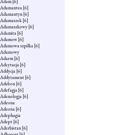
Adam
[6]
Adamantea
[6]
Adamantyn
[6]
Adamaszek
[6]
Adamaszkowy
[6]
Adamita
[6]
Adamow
[6]
Adamowa szpilka
[6]
Adamowy
Adarm
[6]
Adcytacja
[6]
Addycja
[6]
Addytament
[6]
Adebon
[6]
Adefagja
[6]
Adenologja
[6]
Adeona
Adeona
[6]
Adephagia
Adept
[6]
Aderbistan
[6]
Adherent
[6]