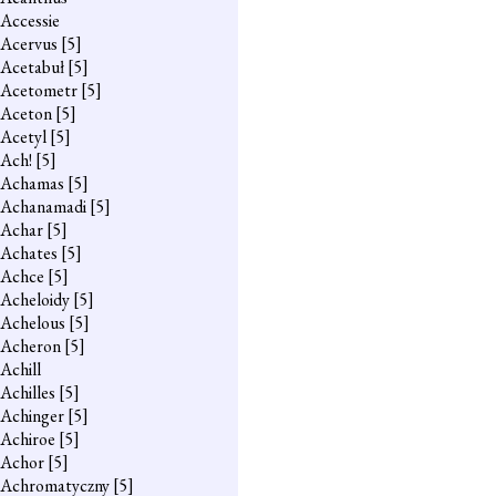
Accessie
Acervus
[5]
Acetabuł
[5]
Acetometr
[5]
Aceton
[5]
Acetyl
[5]
Ach!
[5]
Achamas
[5]
Achanamadi
[5]
Achar
[5]
Achates
[5]
Achce
[5]
Acheloidy
[5]
Achelous
[5]
Acheron
[5]
Achill
Achilles
[5]
Achinger
[5]
Achiroe
[5]
Achor
[5]
Achromatyczny
[5]