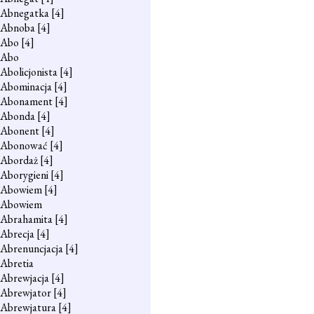
Abnegatka
[4]
Abnoba
[4]
Abo
[4]
Abo
Abolicjonista
[4]
Abominacja
[4]
Abonament
[4]
Abonda
[4]
Abonent
[4]
Abonować
[4]
Abordaż
[4]
Aborygieni
[4]
Abowiem
[4]
Abowiem
Abrahamita
[4]
Abrecja
[4]
Abrenuncjacja
[4]
Abretia
Abrewjacja
[4]
Abrewjator
[4]
Abrewjatura
[4]