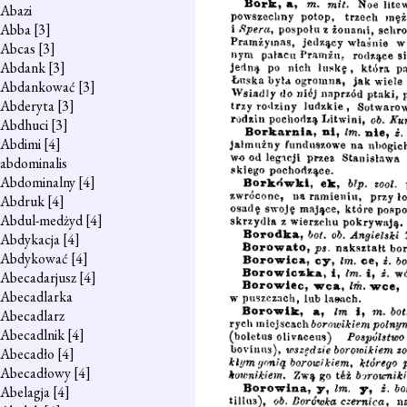
Abazi
Abba
[3]
Abcas
[3]
Abdank
[3]
Abdankować
[3]
Abderyta
[3]
Abdhuci
[3]
Abdimi
[4]
abdominalis
Abdominalny
[4]
Abdruk
[4]
Abdul-medżyd
[4]
Abdykacja
[4]
Abdykować
[4]
Abecadarjusz
[4]
Abecadlarka
Abecadlarz
Abecadlnik
[4]
Abecadło
[4]
Abecadłowy
[4]
Abelagja
[4]