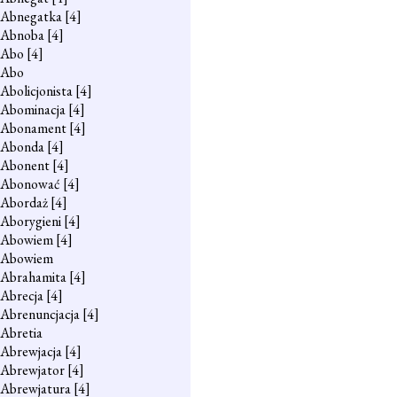
Abnegatka
[4]
Abnoba
[4]
Abo
[4]
Abo
Abolicjonista
[4]
Abominacja
[4]
Abonament
[4]
Abonda
[4]
Abonent
[4]
Abonować
[4]
Abordaż
[4]
Aborygieni
[4]
Abowiem
[4]
Abowiem
Abrahamita
[4]
Abrecja
[4]
Abrenuncjacja
[4]
Abretia
Abrewjacja
[4]
Abrewjator
[4]
Abrewjatura
[4]