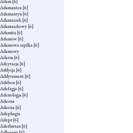
Adam
[6]
Adamantea
[6]
Adamantyn
[6]
Adamaszek
[6]
Adamaszkowy
[6]
Adamita
[6]
Adamow
[6]
Adamowa szpilka
[6]
Adamowy
Adarm
[6]
Adcytacja
[6]
Addycja
[6]
Addytament
[6]
Adebon
[6]
Adefagja
[6]
Adenologja
[6]
Adeona
Adeona
[6]
Adephagia
Adept
[6]
Aderbistan
[6]
Adherent
[6]