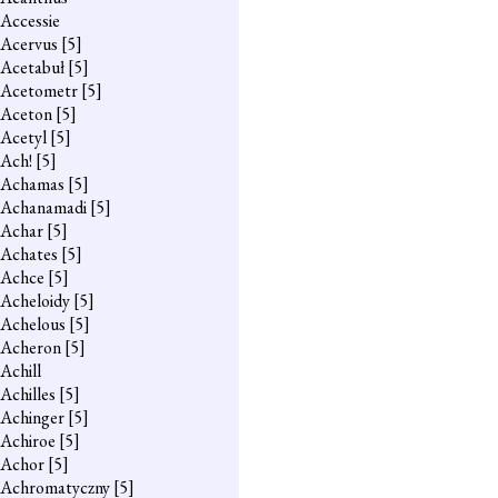
Accessie
Acervus
[5]
Acetabuł
[5]
Acetometr
[5]
Aceton
[5]
Acetyl
[5]
Ach!
[5]
Achamas
[5]
Achanamadi
[5]
Achar
[5]
Achates
[5]
Achce
[5]
Acheloidy
[5]
Achelous
[5]
Acheron
[5]
Achill
Achilles
[5]
Achinger
[5]
Achiroe
[5]
Achor
[5]
Achromatyczny
[5]