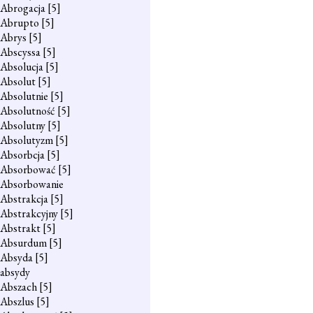
Abrogacja
[5]
Abrupto
[5]
Abrys
[5]
Abscyssa
[5]
Absolucja
[5]
Absolut
[5]
Absolutnie
[5]
Absolutność
[5]
Absolutny
[5]
Absolutyzm
[5]
Absorbcja
[5]
Absorbować
[5]
Absorbowanie
Abstrakcja
[5]
Abstrakcyjny
[5]
Abstrakt
[5]
Absurdum
[5]
Absyda
[5]
absydy
Abszach
[5]
Abszlus
[5]