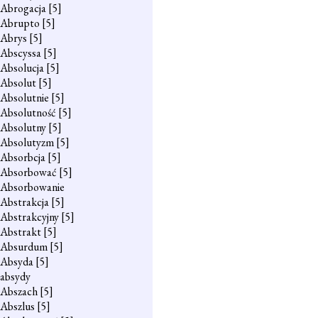
Abrogacja
[5]
Abrupto
[5]
Abrys
[5]
Abscyssa
[5]
Absolucja
[5]
Absolut
[5]
Absolutnie
[5]
Absolutność
[5]
Absolutny
[5]
Absolutyzm
[5]
Absorbcja
[5]
Absorbować
[5]
Absorbowanie
Abstrakcja
[5]
Abstrakcyjny
[5]
Abstrakt
[5]
Absurdum
[5]
Absyda
[5]
absydy
Abszach
[5]
Abszlus
[5]