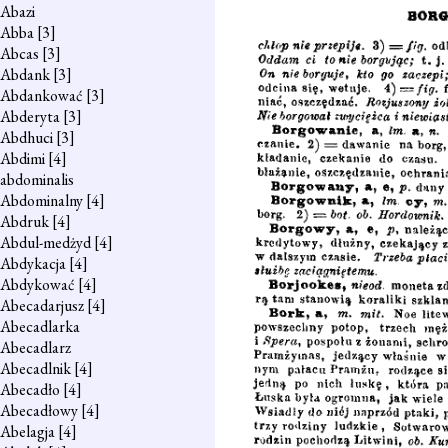
Abazi
Abba
[3]
Abcas
[3]
Abdank
[3]
Abdankować
[3]
Abderyta
[3]
Abdhuci
[3]
Abdimi
[4]
abdominalis
Abdominalny
[4]
Abdruk
[4]
Abdul-medżyd
[4]
Abdykacja
[4]
Abdykować
[4]
Abecadarjusz
[4]
Abecadlarka
Abecadlarz
Abecadlnik
[4]
Abecadło
[4]
Abecadłowy
[4]
Abelagja
[4]