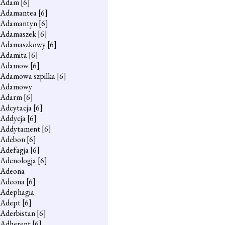
Adam
[6]
Adamantea
[6]
Adamantyn
[6]
Adamaszek
[6]
Adamaszkowy
[6]
Adamita
[6]
Adamow
[6]
Adamowa szpilka
[6]
Adamowy
Adarm
[6]
Adcytacja
[6]
Addycja
[6]
Addytament
[6]
Adebon
[6]
Adefagja
[6]
Adenologja
[6]
Adeona
Adeona
[6]
Adephagia
Adept
[6]
Aderbistan
[6]
Adherent
[6]