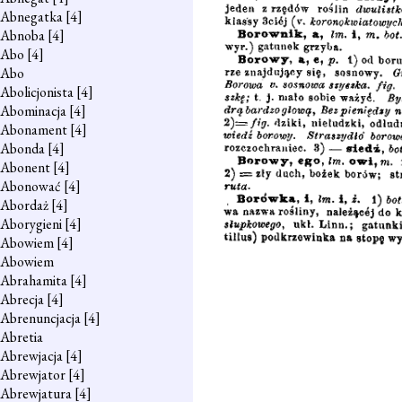
Abnegatka
[4]
Abnoba
[4]
Abo
[4]
Abo
Abolicjonista
[4]
Abominacja
[4]
Abonament
[4]
Abonda
[4]
Abonent
[4]
Abonować
[4]
Abordaż
[4]
Aborygieni
[4]
Abowiem
[4]
Abowiem
Abrahamita
[4]
Abrecja
[4]
Abrenuncjacja
[4]
Abretia
Abrewjacja
[4]
Abrewjator
[4]
Abrewjatura
[4]