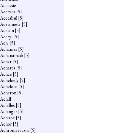
Accessie
Acervus
[5]
Acetabuł
[5]
Acetometr
[5]
Aceton
[5]
Acetyl
[5]
Ach!
[5]
Achamas
[5]
Achanamadi
[5]
Achar
[5]
Achates
[5]
Achce
[5]
Acheloidy
[5]
Achelous
[5]
Acheron
[5]
Achill
Achilles
[5]
Achinger
[5]
Achiroe
[5]
Achor
[5]
Achromatyczny
[5]