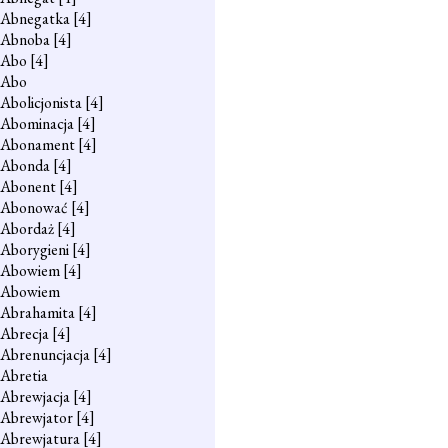
Abnegatka
[4]
Abnoba
[4]
Abo
[4]
Abo
Abolicjonista
[4]
Abominacja
[4]
Abonament
[4]
Abonda
[4]
Abonent
[4]
Abonować
[4]
Abordaż
[4]
Aborygieni
[4]
Abowiem
[4]
Abowiem
Abrahamita
[4]
Abrecja
[4]
Abrenuncjacja
[4]
Abretia
Abrewjacja
[4]
Abrewjator
[4]
Abrewjatura
[4]