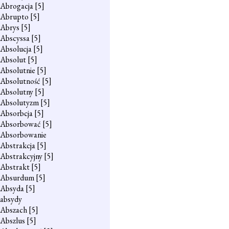
Abrogacja
[5]
Abrupto
[5]
Abrys
[5]
Abscyssa
[5]
Absolucja
[5]
Absolut
[5]
Absolutnie
[5]
Absolutność
[5]
Absolutny
[5]
Absolutyzm
[5]
Absorbcja
[5]
Absorbować
[5]
Absorbowanie
Abstrakcja
[5]
Abstrakcyjny
[5]
Abstrakt
[5]
Absurdum
[5]
Absyda
[5]
absydy
Abszach
[5]
Abszlus
[5]