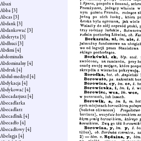
Abazi
Abba
[3]
Abcas
[3]
Abdank
[3]
Abdankować
[3]
Abderyta
[3]
Abdhuci
[3]
Abdimi
[4]
abdominalis
Abdominalny
[4]
Abdruk
[4]
Abdul-medżyd
[4]
Abdykacja
[4]
Abdykować
[4]
Abecadarjusz
[4]
Abecadlarka
Abecadlarz
Abecadlnik
[4]
Abecadło
[4]
Abecadłowy
[4]
Abelagja
[4]