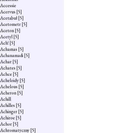
Accessie
Acervus
[5]
Acetabuł
[5]
Acetometr
[5]
Aceton
[5]
Acetyl
[5]
Ach!
[5]
Achamas
[5]
Achanamadi
[5]
Achar
[5]
Achates
[5]
Achce
[5]
Acheloidy
[5]
Achelous
[5]
Acheron
[5]
Achill
Achilles
[5]
Achinger
[5]
Achiroe
[5]
Achor
[5]
Achromatyczny
[5]