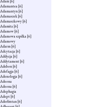
Adam
[6]
Adamantea
[6]
Adamantyn
[6]
Adamaszek
[6]
Adamaszkowy
[6]
Adamita
[6]
Adamow
[6]
Adamowa szpilka
[6]
Adamowy
Adarm
[6]
Adcytacja
[6]
Addycja
[6]
Addytament
[6]
Adebon
[6]
Adefagja
[6]
Adenologja
[6]
Adeona
Adeona
[6]
Adephagia
Adept
[6]
Aderbistan
[6]
Adherent
[6]