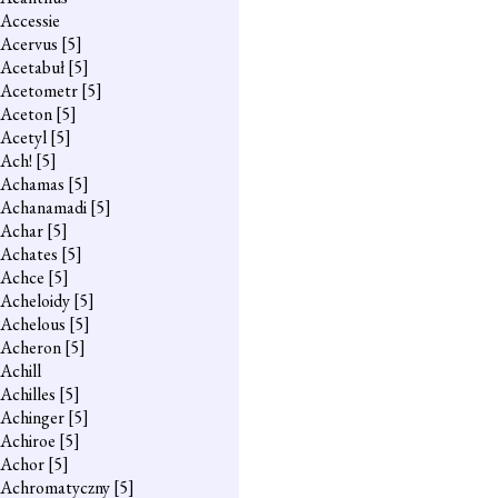
Accessie
Acervus
[5]
Acetabuł
[5]
Acetometr
[5]
Aceton
[5]
Acetyl
[5]
Ach!
[5]
Achamas
[5]
Achanamadi
[5]
Achar
[5]
Achates
[5]
Achce
[5]
Acheloidy
[5]
Achelous
[5]
Acheron
[5]
Achill
Achilles
[5]
Achinger
[5]
Achiroe
[5]
Achor
[5]
Achromatyczny
[5]