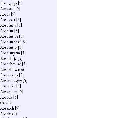
Abrogacja
[5]
Abrupto
[5]
Abrys
[5]
Abscyssa
[5]
Absolucja
[5]
Absolut
[5]
Absolutnie
[5]
Absolutność
[5]
Absolutny
[5]
Absolutyzm
[5]
Absorbcja
[5]
Absorbować
[5]
Absorbowanie
Abstrakcja
[5]
Abstrakcyjny
[5]
Abstrakt
[5]
Absurdum
[5]
Absyda
[5]
absydy
Abszach
[5]
Abszlus
[5]