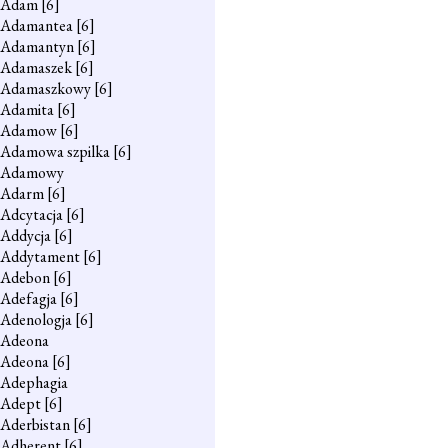
Adam
[6]
Adamantea
[6]
Adamantyn
[6]
Adamaszek
[6]
Adamaszkowy
[6]
Adamita
[6]
Adamow
[6]
Adamowa szpilka
[6]
Adamowy
Adarm
[6]
Adcytacja
[6]
Addycja
[6]
Addytament
[6]
Adebon
[6]
Adefagja
[6]
Adenologja
[6]
Adeona
Adeona
[6]
Adephagia
Adept
[6]
Aderbistan
[6]
Adherent
[6]