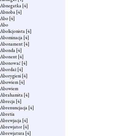
Abnegatka
[4]
Abnoba
[4]
Abo
[4]
Abo
Abolicjonista
[4]
Abominacja
[4]
Abonament
[4]
Abonda
[4]
Abonent
[4]
Abonować
[4]
Abordaż
[4]
Aborygieni
[4]
Abowiem
[4]
Abowiem
Abrahamita
[4]
Abrecja
[4]
Abrenuncjacja
[4]
Abretia
Abrewjacja
[4]
Abrewjator
[4]
Abrewjatura
[4]