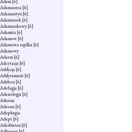
Adam
[6]
Adamantea
[6]
Adamantyn
[6]
Adamaszek
[6]
Adamaszkowy
[6]
Adamita
[6]
Adamow
[6]
Adamowa szpilka
[6]
Adamowy
Adarm
[6]
Adcytacja
[6]
Addycja
[6]
Addytament
[6]
Adebon
[6]
Adefagja
[6]
Adenologja
[6]
Adeona
Adeona
[6]
Adephagia
Adept
[6]
Aderbistan
[6]
Adherent
[6]