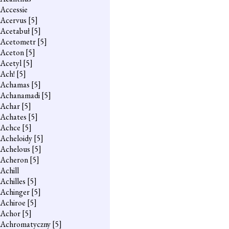
Accessie
Acervus
[5]
Acetabuł
[5]
Acetometr
[5]
Aceton
[5]
Acetyl
[5]
Ach!
[5]
Achamas
[5]
Achanamadi
[5]
Achar
[5]
Achates
[5]
Achce
[5]
Acheloidy
[5]
Achelous
[5]
Acheron
[5]
Achill
Achilles
[5]
Achinger
[5]
Achiroe
[5]
Achor
[5]
Achromatyczny
[5]