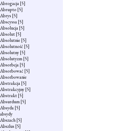
Abrogacja
[5]
Abrupto
[5]
Abrys
[5]
Abscyssa
[5]
Absolucja
[5]
Absolut
[5]
Absolutnie
[5]
Absolutność
[5]
Absolutny
[5]
Absolutyzm
[5]
Absorbcja
[5]
Absorbować
[5]
Absorbowanie
Abstrakcja
[5]
Abstrakcyjny
[5]
Abstrakt
[5]
Absurdum
[5]
Absyda
[5]
absydy
Abszach
[5]
Abszlus
[5]