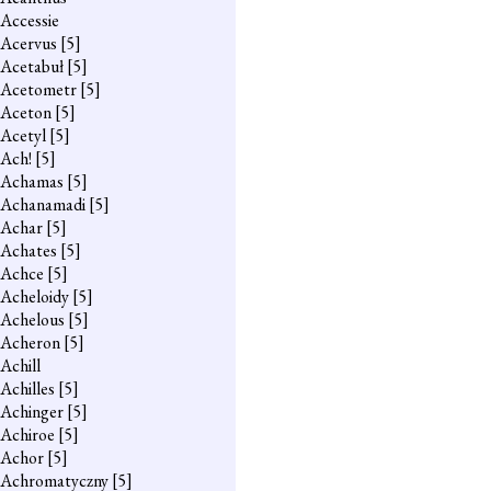
Accessie
Acervus
[5]
Acetabuł
[5]
Acetometr
[5]
Aceton
[5]
Acetyl
[5]
Ach!
[5]
Achamas
[5]
Achanamadi
[5]
Achar
[5]
Achates
[5]
Achce
[5]
Acheloidy
[5]
Achelous
[5]
Acheron
[5]
Achill
Achilles
[5]
Achinger
[5]
Achiroe
[5]
Achor
[5]
Achromatyczny
[5]