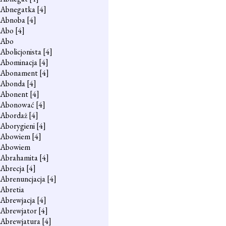
Abnegatka
[4]
Abnoba
[4]
Abo
[4]
Abo
Abolicjonista
[4]
Abominacja
[4]
Abonament
[4]
Abonda
[4]
Abonent
[4]
Abonować
[4]
Abordaż
[4]
Aborygieni
[4]
Abowiem
[4]
Abowiem
Abrahamita
[4]
Abrecja
[4]
Abrenuncjacja
[4]
Abretia
Abrewjacja
[4]
Abrewjator
[4]
Abrewjatura
[4]