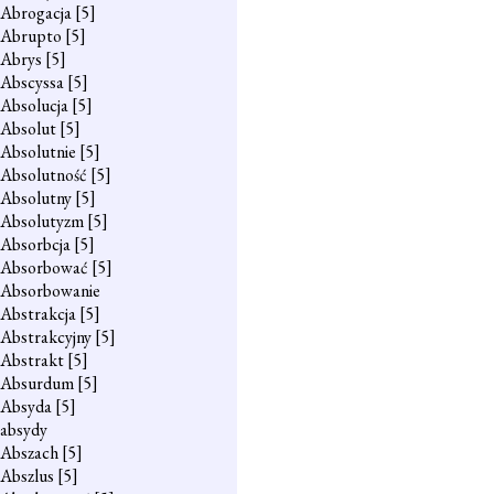
Abrogacja
[5]
Abrupto
[5]
Abrys
[5]
Abscyssa
[5]
Absolucja
[5]
Absolut
[5]
Absolutnie
[5]
Absolutność
[5]
Absolutny
[5]
Absolutyzm
[5]
Absorbcja
[5]
Absorbować
[5]
Absorbowanie
Abstrakcja
[5]
Abstrakcyjny
[5]
Abstrakt
[5]
Absurdum
[5]
Absyda
[5]
absydy
Abszach
[5]
Abszlus
[5]