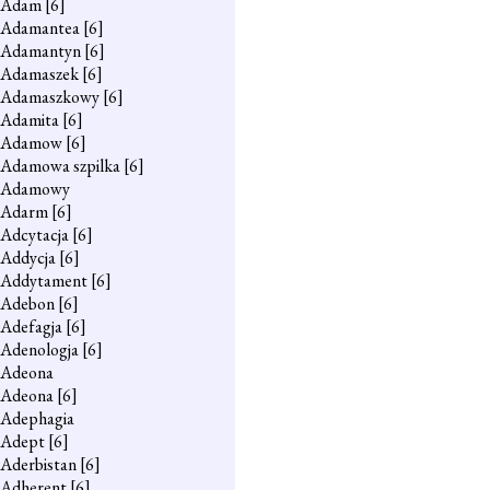
Adam
[6]
Adamantea
[6]
Adamantyn
[6]
Adamaszek
[6]
Adamaszkowy
[6]
Adamita
[6]
Adamow
[6]
Adamowa szpilka
[6]
Adamowy
Adarm
[6]
Adcytacja
[6]
Addycja
[6]
Addytament
[6]
Adebon
[6]
Adefagja
[6]
Adenologja
[6]
Adeona
Adeona
[6]
Adephagia
Adept
[6]
Aderbistan
[6]
Adherent
[6]