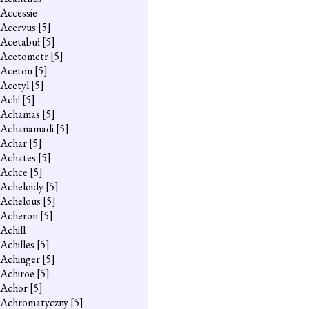
Accessie
Acervus
[5]
Acetabuł
[5]
Acetometr
[5]
Aceton
[5]
Acetyl
[5]
Ach!
[5]
Achamas
[5]
Achanamadi
[5]
Achar
[5]
Achates
[5]
Achce
[5]
Acheloidy
[5]
Achelous
[5]
Acheron
[5]
Achill
Achilles
[5]
Achinger
[5]
Achiroe
[5]
Achor
[5]
Achromatyczny
[5]