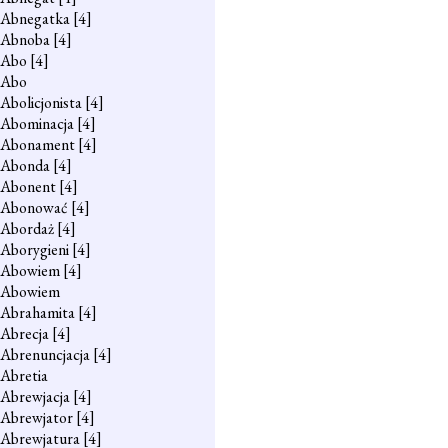
Abnegatka
[4]
Abnoba
[4]
Abo
[4]
Abo
Abolicjonista
[4]
Abominacja
[4]
Abonament
[4]
Abonda
[4]
Abonent
[4]
Abonować
[4]
Abordaż
[4]
Aborygieni
[4]
Abowiem
[4]
Abowiem
Abrahamita
[4]
Abrecja
[4]
Abrenuncjacja
[4]
Abretia
Abrewjacja
[4]
Abrewjator
[4]
Abrewjatura
[4]