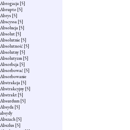
Abrogacja
[5]
Abrupto
[5]
Abrys
[5]
Abscyssa
[5]
Absolucja
[5]
Absolut
[5]
Absolutnie
[5]
Absolutność
[5]
Absolutny
[5]
Absolutyzm
[5]
Absorbcja
[5]
Absorbować
[5]
Absorbowanie
Abstrakcja
[5]
Abstrakcyjny
[5]
Abstrakt
[5]
Absurdum
[5]
Absyda
[5]
absydy
Abszach
[5]
Abszlus
[5]