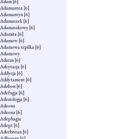
Adam
[6]
Adamantea
[6]
Adamantyn
[6]
Adamaszek
[6]
Adamaszkowy
[6]
Adamita
[6]
Adamow
[6]
Adamowa szpilka
[6]
Adamowy
Adarm
[6]
Adcytacja
[6]
Addycja
[6]
Addytament
[6]
Adebon
[6]
Adefagja
[6]
Adenologja
[6]
Adeona
Adeona
[6]
Adephagia
Adept
[6]
Aderbistan
[6]
Adherent
[6]