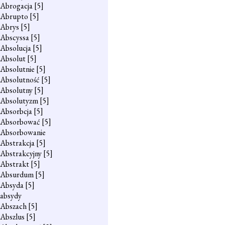
Abrogacja
[5]
Abrupto
[5]
Abrys
[5]
Abscyssa
[5]
Absolucja
[5]
Absolut
[5]
Absolutnie
[5]
Absolutność
[5]
Absolutny
[5]
Absolutyzm
[5]
Absorbcja
[5]
Absorbować
[5]
Absorbowanie
Abstrakcja
[5]
Abstrakcyjny
[5]
Abstrakt
[5]
Absurdum
[5]
Absyda
[5]
absydy
Abszach
[5]
Abszlus
[5]