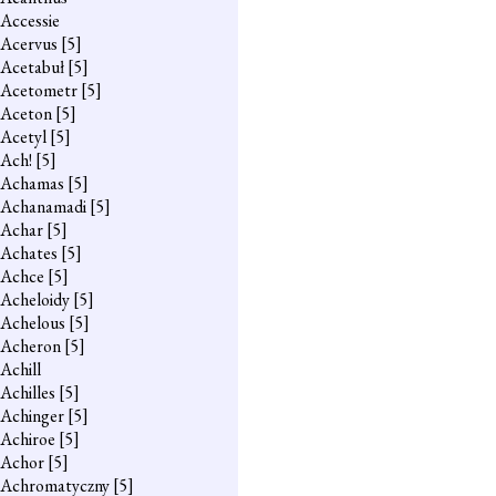
Accessie
Acervus
[5]
Acetabuł
[5]
Acetometr
[5]
Aceton
[5]
Acetyl
[5]
Ach!
[5]
Achamas
[5]
Achanamadi
[5]
Achar
[5]
Achates
[5]
Achce
[5]
Acheloidy
[5]
Achelous
[5]
Acheron
[5]
Achill
Achilles
[5]
Achinger
[5]
Achiroe
[5]
Achor
[5]
Achromatyczny
[5]