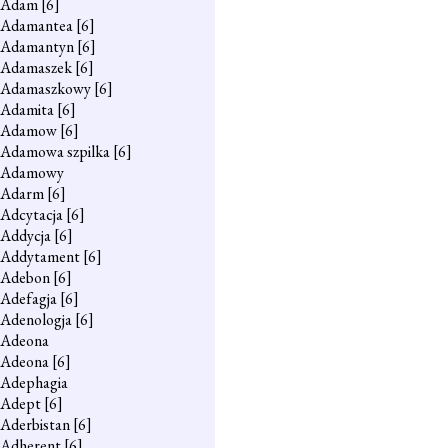
Adam
[6]
Adamantea
[6]
Adamantyn
[6]
Adamaszek
[6]
Adamaszkowy
[6]
Adamita
[6]
Adamow
[6]
Adamowa szpilka
[6]
Adamowy
Adarm
[6]
Adcytacja
[6]
Addycja
[6]
Addytament
[6]
Adebon
[6]
Adefagja
[6]
Adenologja
[6]
Adeona
Adeona
[6]
Adephagia
Adept
[6]
Aderbistan
[6]
Adherent
[6]