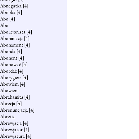
Abnegatka
[4]
Abnoba
[4]
Abo
[4]
Abo
Abolicjonista
[4]
Abominacja
[4]
Abonament
[4]
Abonda
[4]
Abonent
[4]
Abonować
[4]
Abordaż
[4]
Aborygieni
[4]
Abowiem
[4]
Abowiem
Abrahamita
[4]
Abrecja
[4]
Abrenuncjacja
[4]
Abretia
Abrewjacja
[4]
Abrewjator
[4]
Abrewjatura
[4]