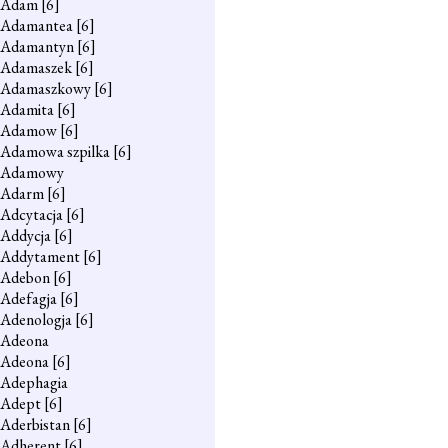
Adam
[6]
Adamantea
[6]
Adamantyn
[6]
Adamaszek
[6]
Adamaszkowy
[6]
Adamita
[6]
Adamow
[6]
Adamowa szpilka
[6]
Adamowy
Adarm
[6]
Adcytacja
[6]
Addycja
[6]
Addytament
[6]
Adebon
[6]
Adefagja
[6]
Adenologja
[6]
Adeona
Adeona
[6]
Adephagia
Adept
[6]
Aderbistan
[6]
Adherent
[6]