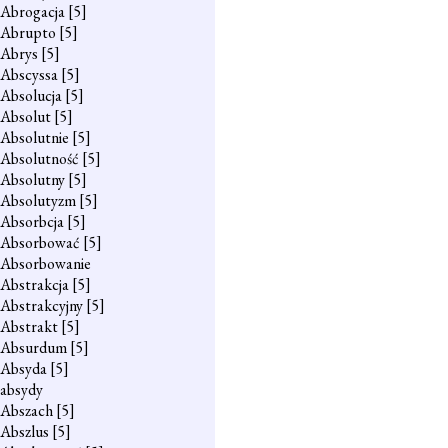
Abrogacja
[5]
Abrupto
[5]
Abrys
[5]
Abscyssa
[5]
Absolucja
[5]
Absolut
[5]
Absolutnie
[5]
Absolutność
[5]
Absolutny
[5]
Absolutyzm
[5]
Absorbcja
[5]
Absorbować
[5]
Absorbowanie
Abstrakcja
[5]
Abstrakcyjny
[5]
Abstrakt
[5]
Absurdum
[5]
Absyda
[5]
absydy
Abszach
[5]
Abszlus
[5]