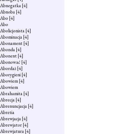
Abnegatka
[4]
Abnoba
[4]
Abo
[4]
Abo
Abolicjonista
[4]
Abominacja
[4]
Abonament
[4]
Abonda
[4]
Abonent
[4]
Abonować
[4]
Abordaż
[4]
Aborygieni
[4]
Abowiem
[4]
Abowiem
Abrahamita
[4]
Abrecja
[4]
Abrenuncjacja
[4]
Abretia
Abrewjacja
[4]
Abrewjator
[4]
Abrewjatura
[4]