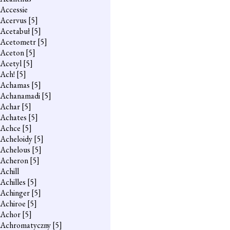
Accessie
Acervus
[5]
Acetabuł
[5]
Acetometr
[5]
Aceton
[5]
Acetyl
[5]
Ach!
[5]
Achamas
[5]
Achanamadi
[5]
Achar
[5]
Achates
[5]
Achce
[5]
Acheloidy
[5]
Achelous
[5]
Acheron
[5]
Achill
Achilles
[5]
Achinger
[5]
Achiroe
[5]
Achor
[5]
Achromatyczny
[5]