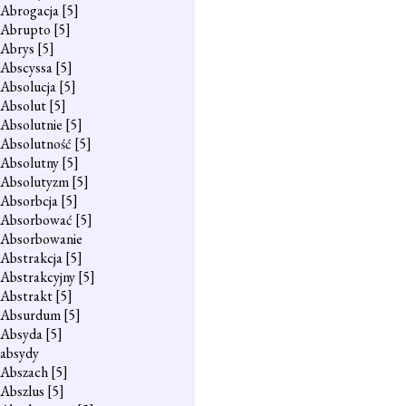
Abrogacja
[5]
Abrupto
[5]
Abrys
[5]
Abscyssa
[5]
Absolucja
[5]
Absolut
[5]
Absolutnie
[5]
Absolutność
[5]
Absolutny
[5]
Absolutyzm
[5]
Absorbcja
[5]
Absorbować
[5]
Absorbowanie
Abstrakcja
[5]
Abstrakcyjny
[5]
Abstrakt
[5]
Absurdum
[5]
Absyda
[5]
absydy
Abszach
[5]
Abszlus
[5]