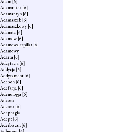
Adam
[6]
Adamantea
[6]
Adamantyn
[6]
Adamaszek
[6]
Adamaszkowy
[6]
Adamita
[6]
Adamow
[6]
Adamowa szpilka
[6]
Adamowy
Adarm
[6]
Adcytacja
[6]
Addycja
[6]
Addytament
[6]
Adebon
[6]
Adefagja
[6]
Adenologja
[6]
Adeona
Adeona
[6]
Adephagia
Adept
[6]
Aderbistan
[6]
Adherent
[6]