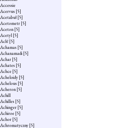
Accessie
Acervus
[5]
Acetabuł
[5]
Acetometr
[5]
Aceton
[5]
Acetyl
[5]
Ach!
[5]
Achamas
[5]
Achanamadi
[5]
Achar
[5]
Achates
[5]
Achce
[5]
Acheloidy
[5]
Achelous
[5]
Acheron
[5]
Achill
Achilles
[5]
Achinger
[5]
Achiroe
[5]
Achor
[5]
Achromatyczny
[5]