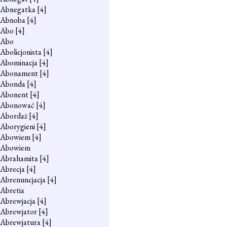
Abnegatka
[4]
Abnoba
[4]
Abo
[4]
Abo
Abolicjonista
[4]
Abominacja
[4]
Abonament
[4]
Abonda
[4]
Abonent
[4]
Abonować
[4]
Abordaż
[4]
Aborygieni
[4]
Abowiem
[4]
Abowiem
Abrahamita
[4]
Abrecja
[4]
Abrenuncjacja
[4]
Abretia
Abrewjacja
[4]
Abrewjator
[4]
Abrewjatura
[4]