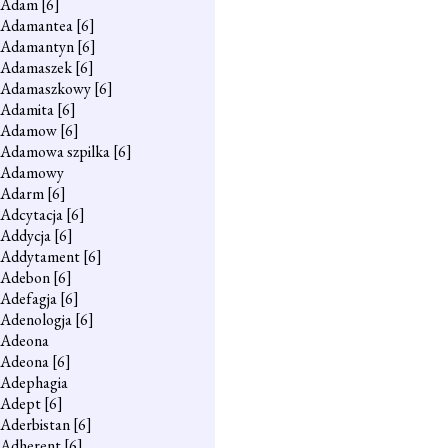
Adam
[6]
Adamantea
[6]
Adamantyn
[6]
Adamaszek
[6]
Adamaszkowy
[6]
Adamita
[6]
Adamow
[6]
Adamowa szpilka
[6]
Adamowy
Adarm
[6]
Adcytacja
[6]
Addycja
[6]
Addytament
[6]
Adebon
[6]
Adefagja
[6]
Adenologja
[6]
Adeona
Adeona
[6]
Adephagia
Adept
[6]
Aderbistan
[6]
Adherent
[6]