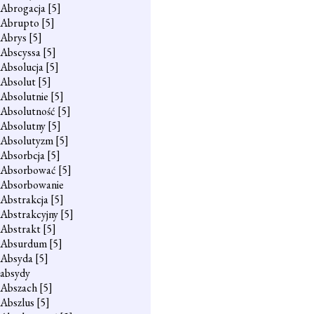
Abrogacja
[5]
Abrupto
[5]
Abrys
[5]
Abscyssa
[5]
Absolucja
[5]
Absolut
[5]
Absolutnie
[5]
Absolutność
[5]
Absolutny
[5]
Absolutyzm
[5]
Absorbcja
[5]
Absorbować
[5]
Absorbowanie
Abstrakcja
[5]
Abstrakcyjny
[5]
Abstrakt
[5]
Absurdum
[5]
Absyda
[5]
absydy
Abszach
[5]
Abszlus
[5]