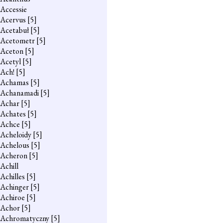
Accessie
Acervus
[5]
Acetabuł
[5]
Acetometr
[5]
Aceton
[5]
Acetyl
[5]
Ach!
[5]
Achamas
[5]
Achanamadi
[5]
Achar
[5]
Achates
[5]
Achce
[5]
Acheloidy
[5]
Achelous
[5]
Acheron
[5]
Achill
Achilles
[5]
Achinger
[5]
Achiroe
[5]
Achor
[5]
Achromatyczny
[5]