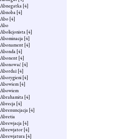
Abnegatka
[4]
Abnoba
[4]
Abo
[4]
Abo
Abolicjonista
[4]
Abominacja
[4]
Abonament
[4]
Abonda
[4]
Abonent
[4]
Abonować
[4]
Abordaż
[4]
Aborygieni
[4]
Abowiem
[4]
Abowiem
Abrahamita
[4]
Abrecja
[4]
Abrenuncjacja
[4]
Abretia
Abrewjacja
[4]
Abrewjator
[4]
Abrewjatura
[4]