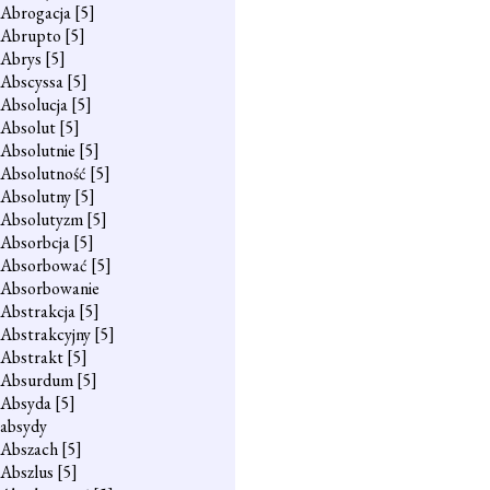
Abrogacja
[5]
Abrupto
[5]
Abrys
[5]
Abscyssa
[5]
Absolucja
[5]
Absolut
[5]
Absolutnie
[5]
Absolutność
[5]
Absolutny
[5]
Absolutyzm
[5]
Absorbcja
[5]
Absorbować
[5]
Absorbowanie
Abstrakcja
[5]
Abstrakcyjny
[5]
Abstrakt
[5]
Absurdum
[5]
Absyda
[5]
absydy
Abszach
[5]
Abszlus
[5]