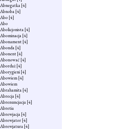
Abnegatka
[4]
Abnoba
[4]
Abo
[4]
Abo
Abolicjonista
[4]
Abominacja
[4]
Abonament
[4]
Abonda
[4]
Abonent
[4]
Abonować
[4]
Abordaż
[4]
Aborygieni
[4]
Abowiem
[4]
Abowiem
Abrahamita
[4]
Abrecja
[4]
Abrenuncjacja
[4]
Abretia
Abrewjacja
[4]
Abrewjator
[4]
Abrewjatura
[4]