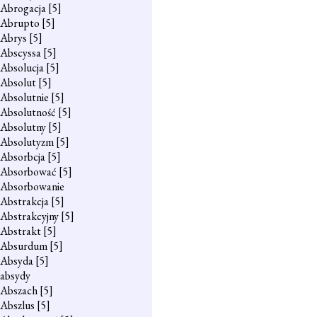
Abrogacja
[5]
Abrupto
[5]
Abrys
[5]
Abscyssa
[5]
Absolucja
[5]
Absolut
[5]
Absolutnie
[5]
Absolutność
[5]
Absolutny
[5]
Absolutyzm
[5]
Absorbcja
[5]
Absorbować
[5]
Absorbowanie
Abstrakcja
[5]
Abstrakcyjny
[5]
Abstrakt
[5]
Absurdum
[5]
Absyda
[5]
absydy
Abszach
[5]
Abszlus
[5]