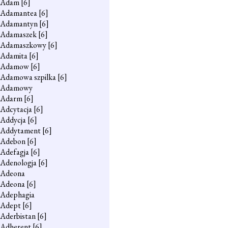
Adam
[6]
Adamantea
[6]
Adamantyn
[6]
Adamaszek
[6]
Adamaszkowy
[6]
Adamita
[6]
Adamow
[6]
Adamowa szpilka
[6]
Adamowy
Adarm
[6]
Adcytacja
[6]
Addycja
[6]
Addytament
[6]
Adebon
[6]
Adefagja
[6]
Adenologja
[6]
Adeona
Adeona
[6]
Adephagia
Adept
[6]
Aderbistan
[6]
Adherent
[6]