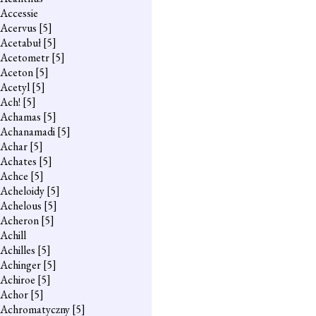
Accessie
Acervus
[5]
Acetabuł
[5]
Acetometr
[5]
Aceton
[5]
Acetyl
[5]
Ach!
[5]
Achamas
[5]
Achanamadi
[5]
Achar
[5]
Achates
[5]
Achce
[5]
Acheloidy
[5]
Achelous
[5]
Acheron
[5]
Achill
Achilles
[5]
Achinger
[5]
Achiroe
[5]
Achor
[5]
Achromatyczny
[5]