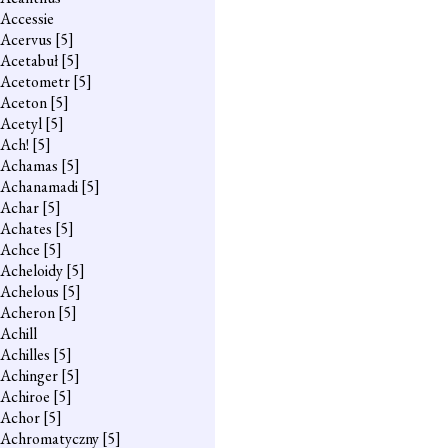
Accessie
Acervus
[5]
Acetabuł
[5]
Acetometr
[5]
Aceton
[5]
Acetyl
[5]
Ach!
[5]
Achamas
[5]
Achanamadi
[5]
Achar
[5]
Achates
[5]
Achce
[5]
Acheloidy
[5]
Achelous
[5]
Acheron
[5]
Achill
Achilles
[5]
Achinger
[5]
Achiroe
[5]
Achor
[5]
Achromatyczny
[5]