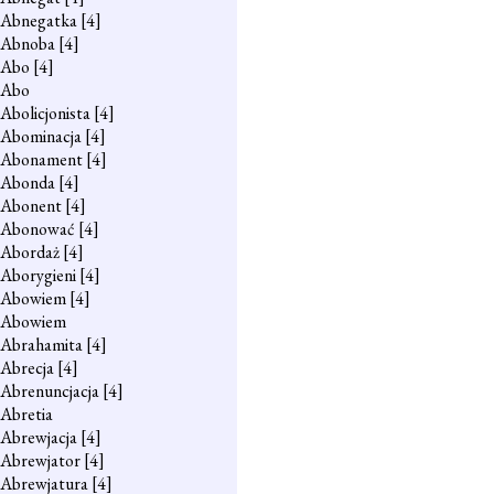
Abnegatka
[4]
Abnoba
[4]
Abo
[4]
Abo
Abolicjonista
[4]
Abominacja
[4]
Abonament
[4]
Abonda
[4]
Abonent
[4]
Abonować
[4]
Abordaż
[4]
Aborygieni
[4]
Abowiem
[4]
Abowiem
Abrahamita
[4]
Abrecja
[4]
Abrenuncjacja
[4]
Abretia
Abrewjacja
[4]
Abrewjator
[4]
Abrewjatura
[4]