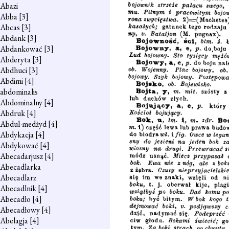
Abazi
Abba
[3]
Abcas
[3]
Abdank
[3]
Abdankować
[3]
Abderyta
[3]
Abdhuci
[3]
Abdimi
[4]
abdominalis
Abdominalny
[4]
Abdruk
[4]
Abdul-medżyd
[4]
Abdykacja
[4]
Abdykować
[4]
Abecadarjusz
[4]
Abecadlarka
Abecadlarz
Abecadlnik
[4]
Abecadło
[4]
Abecadłowy
[4]
Abelagja
[4]