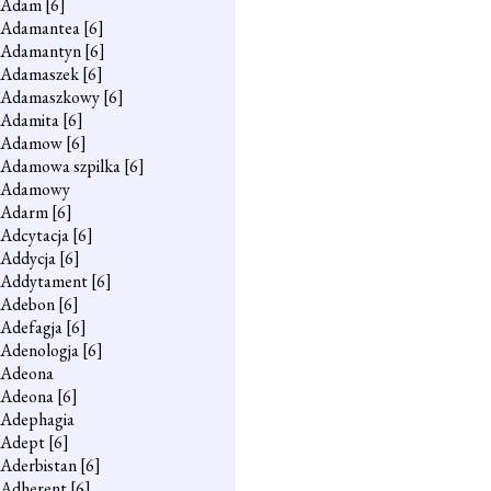
Adam
[6]
Adamantea
[6]
Adamantyn
[6]
Adamaszek
[6]
Adamaszkowy
[6]
Adamita
[6]
Adamow
[6]
Adamowa szpilka
[6]
Adamowy
Adarm
[6]
Adcytacja
[6]
Addycja
[6]
Addytament
[6]
Adebon
[6]
Adefagja
[6]
Adenologja
[6]
Adeona
Adeona
[6]
Adephagia
Adept
[6]
Aderbistan
[6]
Adherent
[6]