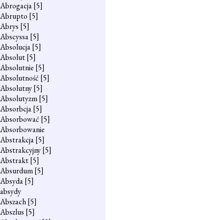
Abrogacja
[5]
Abrupto
[5]
Abrys
[5]
Abscyssa
[5]
Absolucja
[5]
Absolut
[5]
Absolutnie
[5]
Absolutność
[5]
Absolutny
[5]
Absolutyzm
[5]
Absorbcja
[5]
Absorbować
[5]
Absorbowanie
Abstrakcja
[5]
Abstrakcyjny
[5]
Abstrakt
[5]
Absurdum
[5]
Absyda
[5]
absydy
Abszach
[5]
Abszlus
[5]