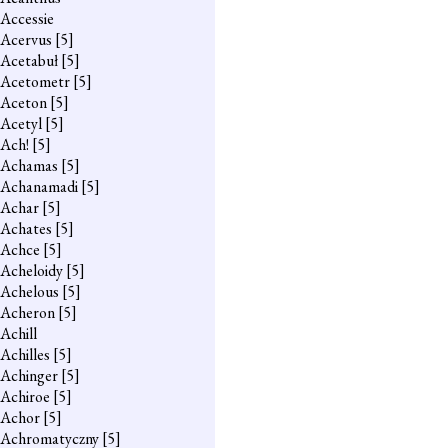
Accessie
Acervus
[5]
Acetabuł
[5]
Acetometr
[5]
Aceton
[5]
Acetyl
[5]
Ach!
[5]
Achamas
[5]
Achanamadi
[5]
Achar
[5]
Achates
[5]
Achce
[5]
Acheloidy
[5]
Achelous
[5]
Acheron
[5]
Achill
Achilles
[5]
Achinger
[5]
Achiroe
[5]
Achor
[5]
Achromatyczny
[5]