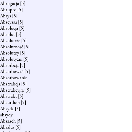
Abrogacja
[5]
Abrupto
[5]
Abrys
[5]
Abscyssa
[5]
Absolucja
[5]
Absolut
[5]
Absolutnie
[5]
Absolutność
[5]
Absolutny
[5]
Absolutyzm
[5]
Absorbcja
[5]
Absorbować
[5]
Absorbowanie
Abstrakcja
[5]
Abstrakcyjny
[5]
Abstrakt
[5]
Absurdum
[5]
Absyda
[5]
absydy
Abszach
[5]
Abszlus
[5]