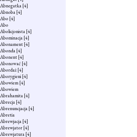
Abnegatka
[4]
Abnoba
[4]
Abo
[4]
Abo
Abolicjonista
[4]
Abominacja
[4]
Abonament
[4]
Abonda
[4]
Abonent
[4]
Abonować
[4]
Abordaż
[4]
Aborygieni
[4]
Abowiem
[4]
Abowiem
Abrahamita
[4]
Abrecja
[4]
Abrenuncjacja
[4]
Abretia
Abrewjacja
[4]
Abrewjator
[4]
Abrewjatura
[4]