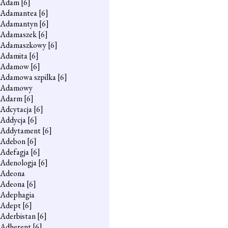
Adam
[6]
Adamantea
[6]
Adamantyn
[6]
Adamaszek
[6]
Adamaszkowy
[6]
Adamita
[6]
Adamow
[6]
Adamowa szpilka
[6]
Adamowy
Adarm
[6]
Adcytacja
[6]
Addycja
[6]
Addytament
[6]
Adebon
[6]
Adefagja
[6]
Adenologja
[6]
Adeona
Adeona
[6]
Adephagia
Adept
[6]
Aderbistan
[6]
Adherent
[6]