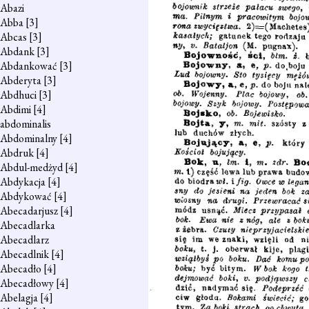
Abazi
Abba
[3]
Abcas
[3]
Abdank
[3]
Abdankować
[3]
Abderyta
[3]
Abdhuci
[3]
Abdimi
[4]
abdominalis
Abdominalny
[4]
Abdruk
[4]
Abdul-medżyd
[4]
Abdykacja
[4]
Abdykować
[4]
Abecadarjusz
[4]
Abecadlarka
Abecadlarz
Abecadlnik
[4]
Abecadło
[4]
Abecadłowy
[4]
Abelagja
[4]