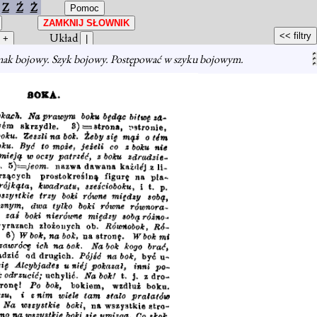
Z
Ź
Ż
Układ
ak bojowy. Szyk bojowy. Postępować w szyku bojowym.