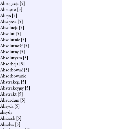
Abrogacja
[5]
Abrupto
[5]
Abrys
[5]
Abscyssa
[5]
Absolucja
[5]
Absolut
[5]
Absolutnie
[5]
Absolutność
[5]
Absolutny
[5]
Absolutyzm
[5]
Absorbcja
[5]
Absorbować
[5]
Absorbowanie
Abstrakcja
[5]
Abstrakcyjny
[5]
Abstrakt
[5]
Absurdum
[5]
Absyda
[5]
absydy
Abszach
[5]
Abszlus
[5]