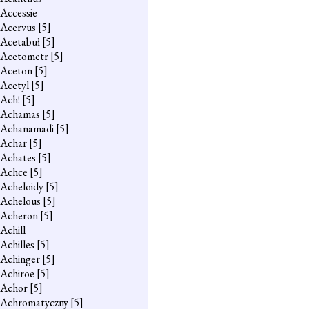
Accessie
Acervus
[5]
Acetabuł
[5]
Acetometr
[5]
Aceton
[5]
Acetyl
[5]
Ach!
[5]
Achamas
[5]
Achanamadi
[5]
Achar
[5]
Achates
[5]
Achce
[5]
Acheloidy
[5]
Achelous
[5]
Acheron
[5]
Achill
Achilles
[5]
Achinger
[5]
Achiroe
[5]
Achor
[5]
Achromatyczny
[5]