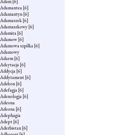
Adam
[6]
Adamantea
[6]
Adamantyn
[6]
Adamaszek
[6]
Adamaszkowy
[6]
Adamita
[6]
Adamow
[6]
Adamowa szpilka
[6]
Adamowy
Adarm
[6]
Adcytacja
[6]
Addycja
[6]
Addytament
[6]
Adebon
[6]
Adefagja
[6]
Adenologja
[6]
Adeona
Adeona
[6]
Adephagia
Adept
[6]
Aderbistan
[6]
Adherent
[6]