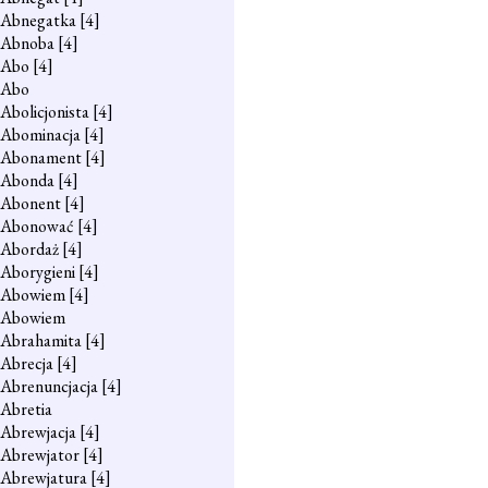
Abnegatka
[4]
Abnoba
[4]
Abo
[4]
Abo
Abolicjonista
[4]
Abominacja
[4]
Abonament
[4]
Abonda
[4]
Abonent
[4]
Abonować
[4]
Abordaż
[4]
Aborygieni
[4]
Abowiem
[4]
Abowiem
Abrahamita
[4]
Abrecja
[4]
Abrenuncjacja
[4]
Abretia
Abrewjacja
[4]
Abrewjator
[4]
Abrewjatura
[4]