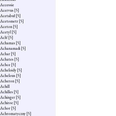
Accessie
Acervus
[5]
Acetabuł
[5]
Acetometr
[5]
Aceton
[5]
Acetyl
[5]
Ach!
[5]
Achamas
[5]
Achanamadi
[5]
Achar
[5]
Achates
[5]
Achce
[5]
Acheloidy
[5]
Achelous
[5]
Acheron
[5]
Achill
Achilles
[5]
Achinger
[5]
Achiroe
[5]
Achor
[5]
Achromatyczny
[5]