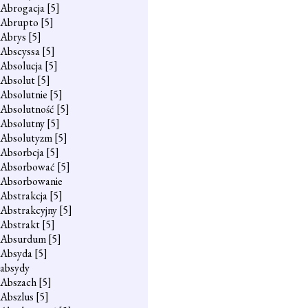
Abrogacja
[5]
Abrupto
[5]
Abrys
[5]
Abscyssa
[5]
Absolucja
[5]
Absolut
[5]
Absolutnie
[5]
Absolutność
[5]
Absolutny
[5]
Absolutyzm
[5]
Absorbcja
[5]
Absorbować
[5]
Absorbowanie
Abstrakcja
[5]
Abstrakcyjny
[5]
Abstrakt
[5]
Absurdum
[5]
Absyda
[5]
absydy
Abszach
[5]
Abszlus
[5]