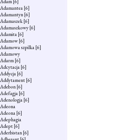
Adam
[6]
Adamantea
[6]
Adamantyn
[6]
Adamaszek
[6]
Adamaszkowy
[6]
Adamita
[6]
Adamow
[6]
Adamowa szpilka
[6]
Adamowy
Adarm
[6]
Adcytacja
[6]
Addycja
[6]
Addytament
[6]
Adebon
[6]
Adefagja
[6]
Adenologja
[6]
Adeona
Adeona
[6]
Adephagia
Adept
[6]
Aderbistan
[6]
Adherent
[6]