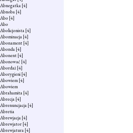
Abnegatka
[4]
Abnoba
[4]
Abo
[4]
Abo
Abolicjonista
[4]
Abominacja
[4]
Abonament
[4]
Abonda
[4]
Abonent
[4]
Abonować
[4]
Abordaż
[4]
Aborygieni
[4]
Abowiem
[4]
Abowiem
Abrahamita
[4]
Abrecja
[4]
Abrenuncjacja
[4]
Abretia
Abrewjacja
[4]
Abrewjator
[4]
Abrewjatura
[4]