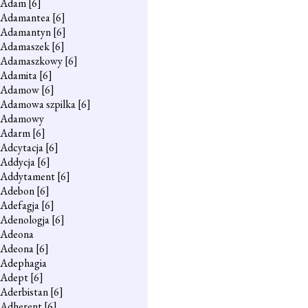
Adam
[6]
Adamantea
[6]
Adamantyn
[6]
Adamaszek
[6]
Adamaszkowy
[6]
Adamita
[6]
Adamow
[6]
Adamowa szpilka
[6]
Adamowy
Adarm
[6]
Adcytacja
[6]
Addycja
[6]
Addytament
[6]
Adebon
[6]
Adefagja
[6]
Adenologja
[6]
Adeona
Adeona
[6]
Adephagia
Adept
[6]
Aderbistan
[6]
Adherent
[6]