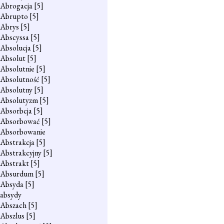
Abrogacja
[5]
Abrupto
[5]
Abrys
[5]
Abscyssa
[5]
Absolucja
[5]
Absolut
[5]
Absolutnie
[5]
Absolutność
[5]
Absolutny
[5]
Absolutyzm
[5]
Absorbcja
[5]
Absorbować
[5]
Absorbowanie
Abstrakcja
[5]
Abstrakcyjny
[5]
Abstrakt
[5]
Absurdum
[5]
Absyda
[5]
absydy
Abszach
[5]
Abszlus
[5]