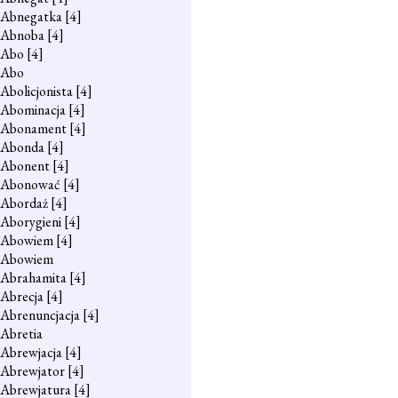
Abnegatka
[4]
Abnoba
[4]
Abo
[4]
Abo
Abolicjonista
[4]
Abominacja
[4]
Abonament
[4]
Abonda
[4]
Abonent
[4]
Abonować
[4]
Abordaż
[4]
Aborygieni
[4]
Abowiem
[4]
Abowiem
Abrahamita
[4]
Abrecja
[4]
Abrenuncjacja
[4]
Abretia
Abrewjacja
[4]
Abrewjator
[4]
Abrewjatura
[4]