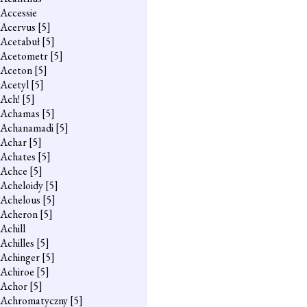
Accessie
Acervus
[5]
Acetabuł
[5]
Acetometr
[5]
Aceton
[5]
Acetyl
[5]
Ach!
[5]
Achamas
[5]
Achanamadi
[5]
Achar
[5]
Achates
[5]
Achce
[5]
Acheloidy
[5]
Achelous
[5]
Acheron
[5]
Achill
Achilles
[5]
Achinger
[5]
Achiroe
[5]
Achor
[5]
Achromatyczny
[5]