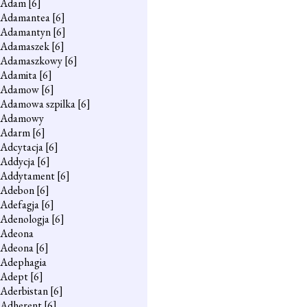
Adam
[6]
Adamantea
[6]
Adamantyn
[6]
Adamaszek
[6]
Adamaszkowy
[6]
Adamita
[6]
Adamow
[6]
Adamowa szpilka
[6]
Adamowy
Adarm
[6]
Adcytacja
[6]
Addycja
[6]
Addytament
[6]
Adebon
[6]
Adefagja
[6]
Adenologja
[6]
Adeona
Adeona
[6]
Adephagia
Adept
[6]
Aderbistan
[6]
Adherent
[6]