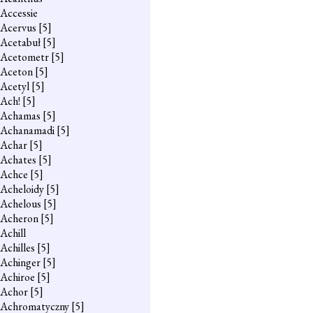
Accessie
Acervus
[5]
Acetabuł
[5]
Acetometr
[5]
Aceton
[5]
Acetyl
[5]
Ach!
[5]
Achamas
[5]
Achanamadi
[5]
Achar
[5]
Achates
[5]
Achce
[5]
Acheloidy
[5]
Achelous
[5]
Acheron
[5]
Achill
Achilles
[5]
Achinger
[5]
Achiroe
[5]
Achor
[5]
Achromatyczny
[5]