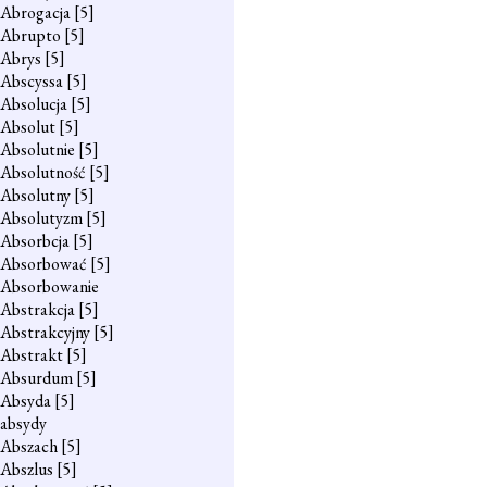
Abrogacja
[5]
Abrupto
[5]
Abrys
[5]
Abscyssa
[5]
Absolucja
[5]
Absolut
[5]
Absolutnie
[5]
Absolutność
[5]
Absolutny
[5]
Absolutyzm
[5]
Absorbcja
[5]
Absorbować
[5]
Absorbowanie
Abstrakcja
[5]
Abstrakcyjny
[5]
Abstrakt
[5]
Absurdum
[5]
Absyda
[5]
absydy
Abszach
[5]
Abszlus
[5]