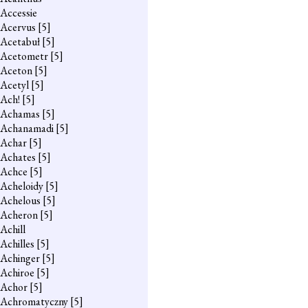
Accessie
Acervus
[5]
Acetabuł
[5]
Acetometr
[5]
Aceton
[5]
Acetyl
[5]
Ach!
[5]
Achamas
[5]
Achanamadi
[5]
Achar
[5]
Achates
[5]
Achce
[5]
Acheloidy
[5]
Achelous
[5]
Acheron
[5]
Achill
Achilles
[5]
Achinger
[5]
Achiroe
[5]
Achor
[5]
Achromatyczny
[5]