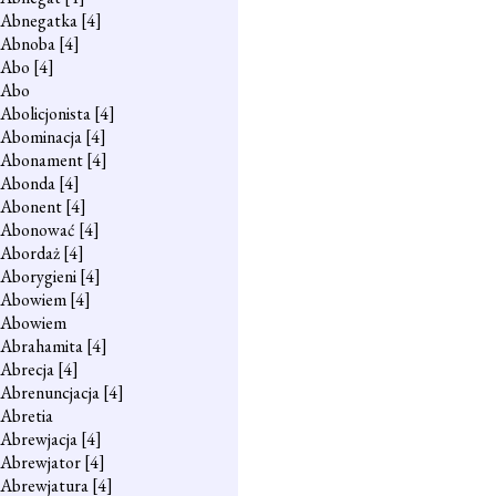
Abnegatka
[4]
Abnoba
[4]
Abo
[4]
Abo
Abolicjonista
[4]
Abominacja
[4]
Abonament
[4]
Abonda
[4]
Abonent
[4]
Abonować
[4]
Abordaż
[4]
Aborygieni
[4]
Abowiem
[4]
Abowiem
Abrahamita
[4]
Abrecja
[4]
Abrenuncjacja
[4]
Abretia
Abrewjacja
[4]
Abrewjator
[4]
Abrewjatura
[4]