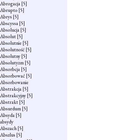
Abrogacja
[5]
Abrupto
[5]
Abrys
[5]
Abscyssa
[5]
Absolucja
[5]
Absolut
[5]
Absolutnie
[5]
Absolutność
[5]
Absolutny
[5]
Absolutyzm
[5]
Absorbcja
[5]
Absorbować
[5]
Absorbowanie
Abstrakcja
[5]
Abstrakcyjny
[5]
Abstrakt
[5]
Absurdum
[5]
Absyda
[5]
absydy
Abszach
[5]
Abszlus
[5]