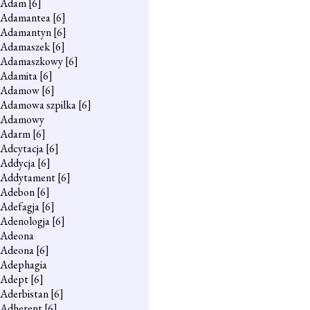
Adam
[6]
Adamantea
[6]
Adamantyn
[6]
Adamaszek
[6]
Adamaszkowy
[6]
Adamita
[6]
Adamow
[6]
Adamowa szpilka
[6]
Adamowy
Adarm
[6]
Adcytacja
[6]
Addycja
[6]
Addytament
[6]
Adebon
[6]
Adefagja
[6]
Adenologja
[6]
Adeona
Adeona
[6]
Adephagia
Adept
[6]
Aderbistan
[6]
Adherent
[6]