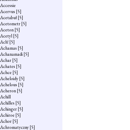
Accessie
Acervus
[5]
Acetabuł
[5]
Acetometr
[5]
Aceton
[5]
Acetyl
[5]
Ach!
[5]
Achamas
[5]
Achanamadi
[5]
Achar
[5]
Achates
[5]
Achce
[5]
Acheloidy
[5]
Achelous
[5]
Acheron
[5]
Achill
Achilles
[5]
Achinger
[5]
Achiroe
[5]
Achor
[5]
Achromatyczny
[5]