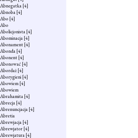
Abnegatka
[4]
Abnoba
[4]
Abo
[4]
Abo
Abolicjonista
[4]
Abominacja
[4]
Abonament
[4]
Abonda
[4]
Abonent
[4]
Abonować
[4]
Abordaż
[4]
Aborygieni
[4]
Abowiem
[4]
Abowiem
Abrahamita
[4]
Abrecja
[4]
Abrenuncjacja
[4]
Abretia
Abrewjacja
[4]
Abrewjator
[4]
Abrewjatura
[4]