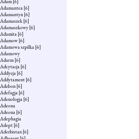
Adam
[6]
Adamantea
[6]
Adamantyn
[6]
Adamaszek
[6]
Adamaszkowy
[6]
Adamita
[6]
Adamow
[6]
Adamowa szpilka
[6]
Adamowy
Adarm
[6]
Adcytacja
[6]
Addycja
[6]
Addytament
[6]
Adebon
[6]
Adefagja
[6]
Adenologja
[6]
Adeona
Adeona
[6]
Adephagia
Adept
[6]
Aderbistan
[6]
Adherent
[6]