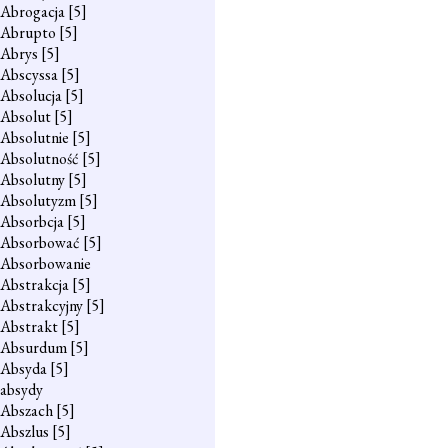
Abrogacja
[5]
Abrupto
[5]
Abrys
[5]
Abscyssa
[5]
Absolucja
[5]
Absolut
[5]
Absolutnie
[5]
Absolutność
[5]
Absolutny
[5]
Absolutyzm
[5]
Absorbcja
[5]
Absorbować
[5]
Absorbowanie
Abstrakcja
[5]
Abstrakcyjny
[5]
Abstrakt
[5]
Absurdum
[5]
Absyda
[5]
absydy
Abszach
[5]
Abszlus
[5]