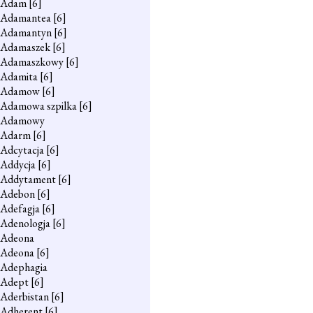
Adam
[6]
Adamantea
[6]
Adamantyn
[6]
Adamaszek
[6]
Adamaszkowy
[6]
Adamita
[6]
Adamow
[6]
Adamowa szpilka
[6]
Adamowy
Adarm
[6]
Adcytacja
[6]
Addycja
[6]
Addytament
[6]
Adebon
[6]
Adefagja
[6]
Adenologja
[6]
Adeona
Adeona
[6]
Adephagia
Adept
[6]
Aderbistan
[6]
Adherent
[6]