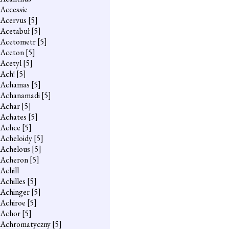
Accessie
Acervus
[5]
Acetabuł
[5]
Acetometr
[5]
Aceton
[5]
Acetyl
[5]
Ach!
[5]
Achamas
[5]
Achanamadi
[5]
Achar
[5]
Achates
[5]
Achce
[5]
Acheloidy
[5]
Achelous
[5]
Acheron
[5]
Achill
Achilles
[5]
Achinger
[5]
Achiroe
[5]
Achor
[5]
Achromatyczny
[5]