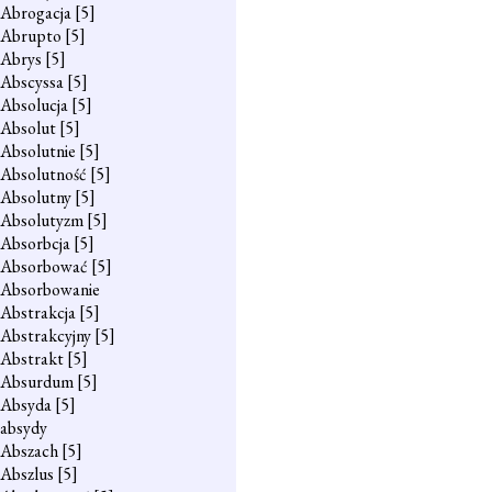
Abrogacja
[5]
Abrupto
[5]
Abrys
[5]
Abscyssa
[5]
Absolucja
[5]
Absolut
[5]
Absolutnie
[5]
Absolutność
[5]
Absolutny
[5]
Absolutyzm
[5]
Absorbcja
[5]
Absorbować
[5]
Absorbowanie
Abstrakcja
[5]
Abstrakcyjny
[5]
Abstrakt
[5]
Absurdum
[5]
Absyda
[5]
absydy
Abszach
[5]
Abszlus
[5]