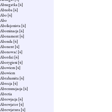
Abnegatka
[4]
Abnoba
[4]
Abo
[4]
Abo
Abolicjonista
[4]
Abominacja
[4]
Abonament
[4]
Abonda
[4]
Abonent
[4]
Abonować
[4]
Abordaż
[4]
Aborygieni
[4]
Abowiem
[4]
Abowiem
Abrahamita
[4]
Abrecja
[4]
Abrenuncjacja
[4]
Abretia
Abrewjacja
[4]
Abrewjator
[4]
Abrewjatura
[4]