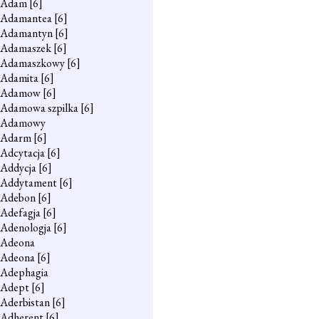
Adam
[6]
Adamantea
[6]
Adamantyn
[6]
Adamaszek
[6]
Adamaszkowy
[6]
Adamita
[6]
Adamow
[6]
Adamowa szpilka
[6]
Adamowy
Adarm
[6]
Adcytacja
[6]
Addycja
[6]
Addytament
[6]
Adebon
[6]
Adefagja
[6]
Adenologja
[6]
Adeona
Adeona
[6]
Adephagia
Adept
[6]
Aderbistan
[6]
Adherent
[6]