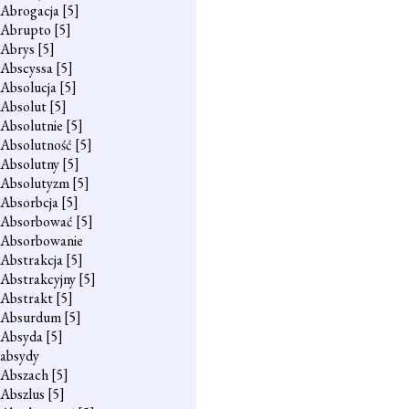
Abrogacja
[5]
Abrupto
[5]
Abrys
[5]
Abscyssa
[5]
Absolucja
[5]
Absolut
[5]
Absolutnie
[5]
Absolutność
[5]
Absolutny
[5]
Absolutyzm
[5]
Absorbcja
[5]
Absorbować
[5]
Absorbowanie
Abstrakcja
[5]
Abstrakcyjny
[5]
Abstrakt
[5]
Absurdum
[5]
Absyda
[5]
absydy
Abszach
[5]
Abszlus
[5]