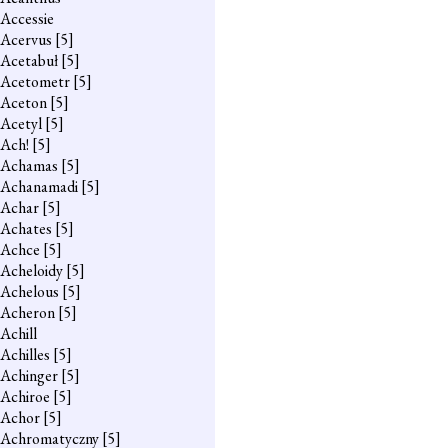
Accessie
Acervus
[5]
Acetabuł
[5]
Acetometr
[5]
Aceton
[5]
Acetyl
[5]
Ach!
[5]
Achamas
[5]
Achanamadi
[5]
Achar
[5]
Achates
[5]
Achce
[5]
Acheloidy
[5]
Achelous
[5]
Acheron
[5]
Achill
Achilles
[5]
Achinger
[5]
Achiroe
[5]
Achor
[5]
Achromatyczny
[5]