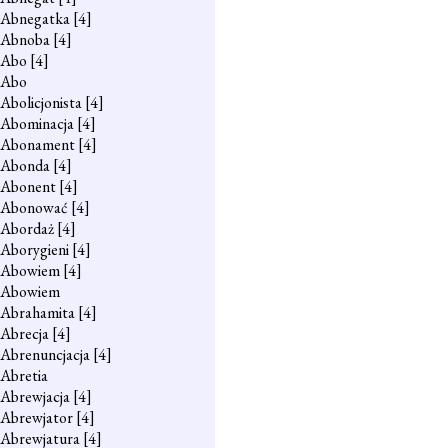
Abnegatka
[4]
Abnoba
[4]
Abo
[4]
Abo
Abolicjonista
[4]
Abominacja
[4]
Abonament
[4]
Abonda
[4]
Abonent
[4]
Abonować
[4]
Abordaż
[4]
Aborygieni
[4]
Abowiem
[4]
Abowiem
Abrahamita
[4]
Abrecja
[4]
Abrenuncjacja
[4]
Abretia
Abrewjacja
[4]
Abrewjator
[4]
Abrewjatura
[4]