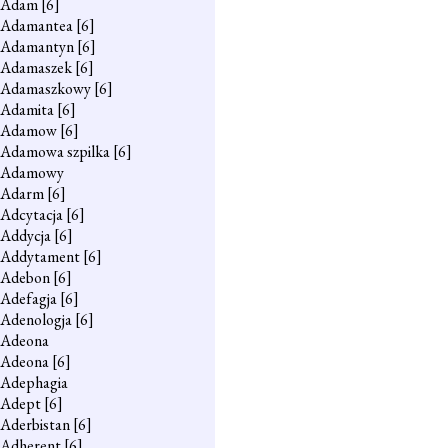
Adam
[6]
Adamantea
[6]
Adamantyn
[6]
Adamaszek
[6]
Adamaszkowy
[6]
Adamita
[6]
Adamow
[6]
Adamowa szpilka
[6]
Adamowy
Adarm
[6]
Adcytacja
[6]
Addycja
[6]
Addytament
[6]
Adebon
[6]
Adefagja
[6]
Adenologja
[6]
Adeona
Adeona
[6]
Adephagia
Adept
[6]
Aderbistan
[6]
Adherent
[6]