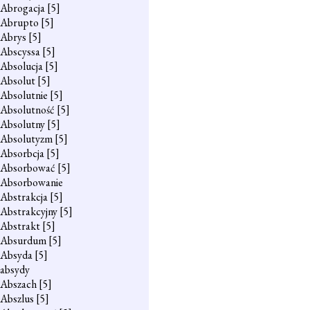
Abrogacja
[5]
Abrupto
[5]
Abrys
[5]
Abscyssa
[5]
Absolucja
[5]
Absolut
[5]
Absolutnie
[5]
Absolutność
[5]
Absolutny
[5]
Absolutyzm
[5]
Absorbcja
[5]
Absorbować
[5]
Absorbowanie
Abstrakcja
[5]
Abstrakcyjny
[5]
Abstrakt
[5]
Absurdum
[5]
Absyda
[5]
absydy
Abszach
[5]
Abszlus
[5]