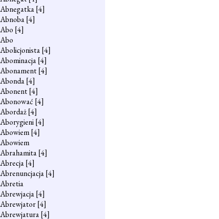
Abnegatka
[4]
Abnoba
[4]
Abo
[4]
Abo
Abolicjonista
[4]
Abominacja
[4]
Abonament
[4]
Abonda
[4]
Abonent
[4]
Abonować
[4]
Abordaż
[4]
Aborygieni
[4]
Abowiem
[4]
Abowiem
Abrahamita
[4]
Abrecja
[4]
Abrenuncjacja
[4]
Abretia
Abrewjacja
[4]
Abrewjator
[4]
Abrewjatura
[4]