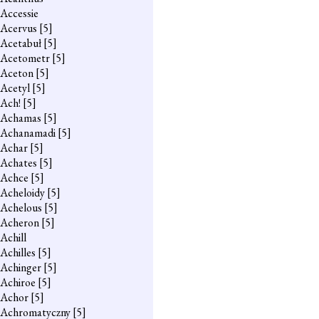
Accessie
Acervus
[5]
Acetabuł
[5]
Acetometr
[5]
Aceton
[5]
Acetyl
[5]
Ach!
[5]
Achamas
[5]
Achanamadi
[5]
Achar
[5]
Achates
[5]
Achce
[5]
Acheloidy
[5]
Achelous
[5]
Acheron
[5]
Achill
Achilles
[5]
Achinger
[5]
Achiroe
[5]
Achor
[5]
Achromatyczny
[5]