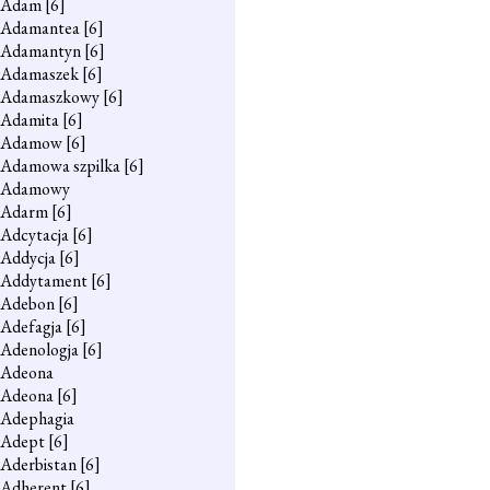
Adam
[6]
Adamantea
[6]
Adamantyn
[6]
Adamaszek
[6]
Adamaszkowy
[6]
Adamita
[6]
Adamow
[6]
Adamowa szpilka
[6]
Adamowy
Adarm
[6]
Adcytacja
[6]
Addycja
[6]
Addytament
[6]
Adebon
[6]
Adefagja
[6]
Adenologja
[6]
Adeona
Adeona
[6]
Adephagia
Adept
[6]
Aderbistan
[6]
Adherent
[6]