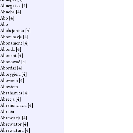
Abnegatka
[4]
Abnoba
[4]
Abo
[4]
Abo
Abolicjonista
[4]
Abominacja
[4]
Abonament
[4]
Abonda
[4]
Abonent
[4]
Abonować
[4]
Abordaż
[4]
Aborygieni
[4]
Abowiem
[4]
Abowiem
Abrahamita
[4]
Abrecja
[4]
Abrenuncjacja
[4]
Abretia
Abrewjacja
[4]
Abrewjator
[4]
Abrewjatura
[4]