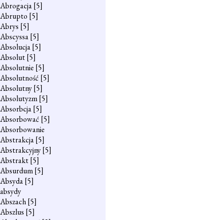
Abrogacja
[5]
Abrupto
[5]
Abrys
[5]
Abscyssa
[5]
Absolucja
[5]
Absolut
[5]
Absolutnie
[5]
Absolutność
[5]
Absolutny
[5]
Absolutyzm
[5]
Absorbcja
[5]
Absorbować
[5]
Absorbowanie
Abstrakcja
[5]
Abstrakcyjny
[5]
Abstrakt
[5]
Absurdum
[5]
Absyda
[5]
absydy
Abszach
[5]
Abszlus
[5]