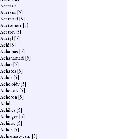
Accessie
Acervus
[5]
Acetabuł
[5]
Acetometr
[5]
Aceton
[5]
Acetyl
[5]
Ach!
[5]
Achamas
[5]
Achanamadi
[5]
Achar
[5]
Achates
[5]
Achce
[5]
Acheloidy
[5]
Achelous
[5]
Acheron
[5]
Achill
Achilles
[5]
Achinger
[5]
Achiroe
[5]
Achor
[5]
Achromatyczny
[5]