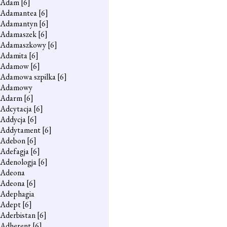
Adam
[6]
Adamantea
[6]
Adamantyn
[6]
Adamaszek
[6]
Adamaszkowy
[6]
Adamita
[6]
Adamow
[6]
Adamowa szpilka
[6]
Adamowy
Adarm
[6]
Adcytacja
[6]
Addycja
[6]
Addytament
[6]
Adebon
[6]
Adefagja
[6]
Adenologja
[6]
Adeona
Adeona
[6]
Adephagia
Adept
[6]
Aderbistan
[6]
Adherent
[6]