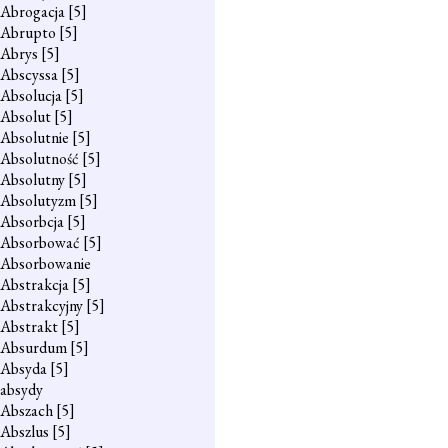
Abrogacja
[5]
Abrupto
[5]
Abrys
[5]
Abscyssa
[5]
Absolucja
[5]
Absolut
[5]
Absolutnie
[5]
Absolutność
[5]
Absolutny
[5]
Absolutyzm
[5]
Absorbcja
[5]
Absorbować
[5]
Absorbowanie
Abstrakcja
[5]
Abstrakcyjny
[5]
Abstrakt
[5]
Absurdum
[5]
Absyda
[5]
absydy
Abszach
[5]
Abszlus
[5]