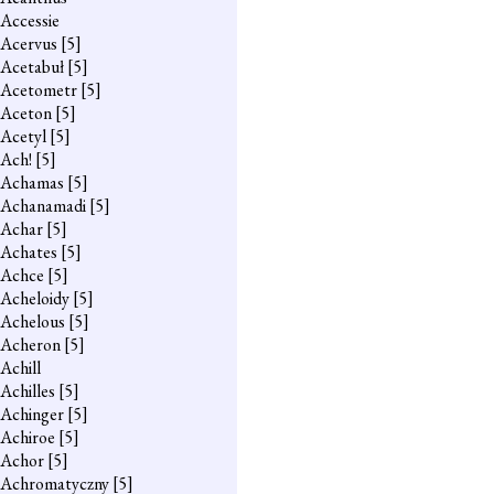
Accessie
Acervus
[5]
Acetabuł
[5]
Acetometr
[5]
Aceton
[5]
Acetyl
[5]
Ach!
[5]
Achamas
[5]
Achanamadi
[5]
Achar
[5]
Achates
[5]
Achce
[5]
Acheloidy
[5]
Achelous
[5]
Acheron
[5]
Achill
Achilles
[5]
Achinger
[5]
Achiroe
[5]
Achor
[5]
Achromatyczny
[5]