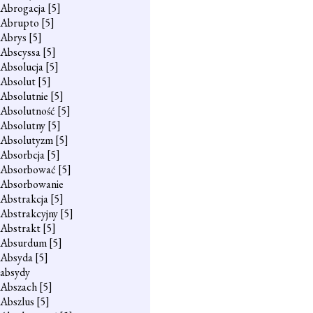
Abrogacja
[5]
Abrupto
[5]
Abrys
[5]
Abscyssa
[5]
Absolucja
[5]
Absolut
[5]
Absolutnie
[5]
Absolutność
[5]
Absolutny
[5]
Absolutyzm
[5]
Absorbcja
[5]
Absorbować
[5]
Absorbowanie
Abstrakcja
[5]
Abstrakcyjny
[5]
Abstrakt
[5]
Absurdum
[5]
Absyda
[5]
absydy
Abszach
[5]
Abszlus
[5]