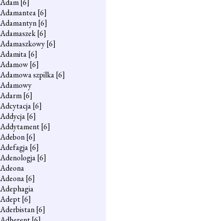
Adam
[6]
Adamantea
[6]
Adamantyn
[6]
Adamaszek
[6]
Adamaszkowy
[6]
Adamita
[6]
Adamow
[6]
Adamowa szpilka
[6]
Adamowy
Adarm
[6]
Adcytacja
[6]
Addycja
[6]
Addytament
[6]
Adebon
[6]
Adefagja
[6]
Adenologja
[6]
Adeona
Adeona
[6]
Adephagia
Adept
[6]
Aderbistan
[6]
Adherent
[6]