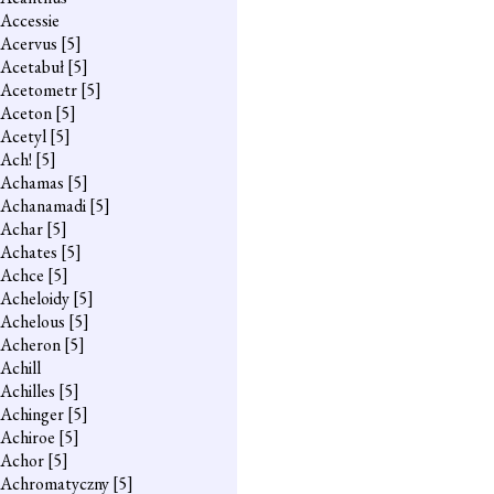
Accessie
Acervus
[5]
Acetabuł
[5]
Acetometr
[5]
Aceton
[5]
Acetyl
[5]
Ach!
[5]
Achamas
[5]
Achanamadi
[5]
Achar
[5]
Achates
[5]
Achce
[5]
Acheloidy
[5]
Achelous
[5]
Acheron
[5]
Achill
Achilles
[5]
Achinger
[5]
Achiroe
[5]
Achor
[5]
Achromatyczny
[5]