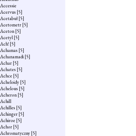
Accessie
Acervus
[5]
Acetabuł
[5]
Acetometr
[5]
Aceton
[5]
Acetyl
[5]
Ach!
[5]
Achamas
[5]
Achanamadi
[5]
Achar
[5]
Achates
[5]
Achce
[5]
Acheloidy
[5]
Achelous
[5]
Acheron
[5]
Achill
Achilles
[5]
Achinger
[5]
Achiroe
[5]
Achor
[5]
Achromatyczny
[5]