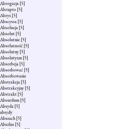
Abrogacja
[5]
Abrupto
[5]
Abrys
[5]
Abscyssa
[5]
Absolucja
[5]
Absolut
[5]
Absolutnie
[5]
Absolutność
[5]
Absolutny
[5]
Absolutyzm
[5]
Absorbcja
[5]
Absorbować
[5]
Absorbowanie
Abstrakcja
[5]
Abstrakcyjny
[5]
Abstrakt
[5]
Absurdum
[5]
Absyda
[5]
absydy
Abszach
[5]
Abszlus
[5]