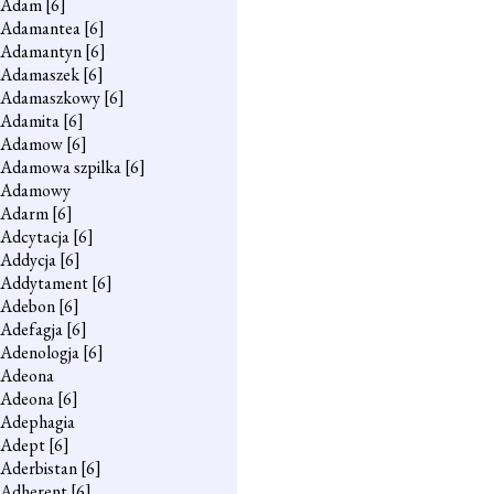
Adam
[6]
Adamantea
[6]
Adamantyn
[6]
Adamaszek
[6]
Adamaszkowy
[6]
Adamita
[6]
Adamow
[6]
Adamowa szpilka
[6]
Adamowy
Adarm
[6]
Adcytacja
[6]
Addycja
[6]
Addytament
[6]
Adebon
[6]
Adefagja
[6]
Adenologja
[6]
Adeona
Adeona
[6]
Adephagia
Adept
[6]
Aderbistan
[6]
Adherent
[6]