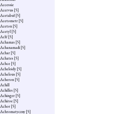
Accessie
Acervus
[5]
Acetabuł
[5]
Acetometr
[5]
Aceton
[5]
Acetyl
[5]
Ach!
[5]
Achamas
[5]
Achanamadi
[5]
Achar
[5]
Achates
[5]
Achce
[5]
Acheloidy
[5]
Achelous
[5]
Acheron
[5]
Achill
Achilles
[5]
Achinger
[5]
Achiroe
[5]
Achor
[5]
Achromatyczny
[5]