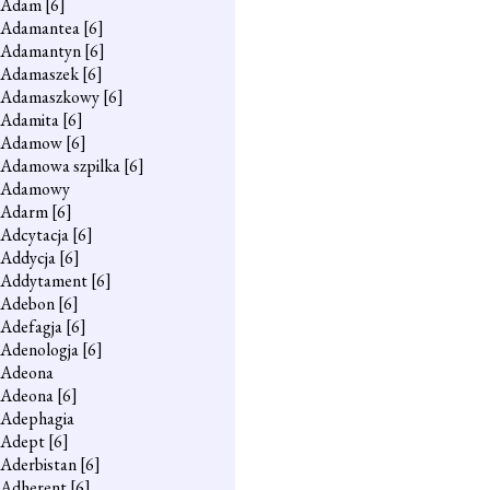
Adam
[6]
Adamantea
[6]
Adamantyn
[6]
Adamaszek
[6]
Adamaszkowy
[6]
Adamita
[6]
Adamow
[6]
Adamowa szpilka
[6]
Adamowy
Adarm
[6]
Adcytacja
[6]
Addycja
[6]
Addytament
[6]
Adebon
[6]
Adefagja
[6]
Adenologja
[6]
Adeona
Adeona
[6]
Adephagia
Adept
[6]
Aderbistan
[6]
Adherent
[6]