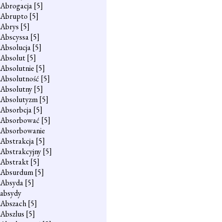
Abrogacja
[5]
Abrupto
[5]
Abrys
[5]
Abscyssa
[5]
Absolucja
[5]
Absolut
[5]
Absolutnie
[5]
Absolutność
[5]
Absolutny
[5]
Absolutyzm
[5]
Absorbcja
[5]
Absorbować
[5]
Absorbowanie
Abstrakcja
[5]
Abstrakcyjny
[5]
Abstrakt
[5]
Absurdum
[5]
Absyda
[5]
absydy
Abszach
[5]
Abszlus
[5]