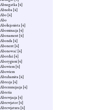
Abnegatka
[4]
Abnoba
[4]
Abo
[4]
Abo
Abolicjonista
[4]
Abominacja
[4]
Abonament
[4]
Abonda
[4]
Abonent
[4]
Abonować
[4]
Abordaż
[4]
Aborygieni
[4]
Abowiem
[4]
Abowiem
Abrahamita
[4]
Abrecja
[4]
Abrenuncjacja
[4]
Abretia
Abrewjacja
[4]
Abrewjator
[4]
Abrewjatura
[4]