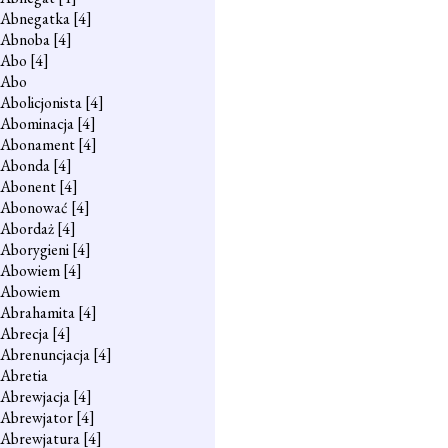
Abnegatka
[4]
Abnoba
[4]
Abo
[4]
Abo
Abolicjonista
[4]
Abominacja
[4]
Abonament
[4]
Abonda
[4]
Abonent
[4]
Abonować
[4]
Abordaż
[4]
Aborygieni
[4]
Abowiem
[4]
Abowiem
Abrahamita
[4]
Abrecja
[4]
Abrenuncjacja
[4]
Abretia
Abrewjacja
[4]
Abrewjator
[4]
Abrewjatura
[4]