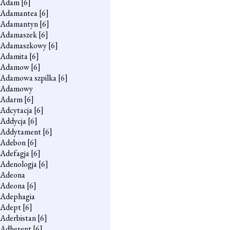
Adam
[6]
Adamantea
[6]
Adamantyn
[6]
Adamaszek
[6]
Adamaszkowy
[6]
Adamita
[6]
Adamow
[6]
Adamowa szpilka
[6]
Adamowy
Adarm
[6]
Adcytacja
[6]
Addycja
[6]
Addytament
[6]
Adebon
[6]
Adefagja
[6]
Adenologja
[6]
Adeona
Adeona
[6]
Adephagia
Adept
[6]
Aderbistan
[6]
Adherent
[6]