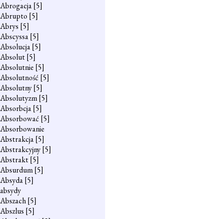
Abrogacja
[5]
Abrupto
[5]
Abrys
[5]
Abscyssa
[5]
Absolucja
[5]
Absolut
[5]
Absolutnie
[5]
Absolutność
[5]
Absolutny
[5]
Absolutyzm
[5]
Absorbcja
[5]
Absorbować
[5]
Absorbowanie
Abstrakcja
[5]
Abstrakcyjny
[5]
Abstrakt
[5]
Absurdum
[5]
Absyda
[5]
absydy
Abszach
[5]
Abszlus
[5]