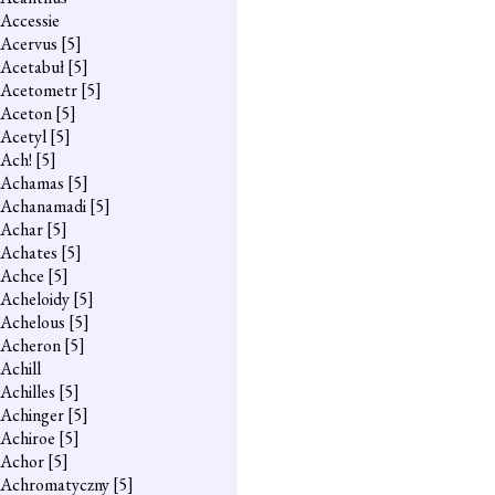
Accessie
Acervus
[5]
Acetabuł
[5]
Acetometr
[5]
Aceton
[5]
Acetyl
[5]
Ach!
[5]
Achamas
[5]
Achanamadi
[5]
Achar
[5]
Achates
[5]
Achce
[5]
Acheloidy
[5]
Achelous
[5]
Acheron
[5]
Achill
Achilles
[5]
Achinger
[5]
Achiroe
[5]
Achor
[5]
Achromatyczny
[5]