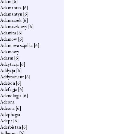
Adam
[6]
Adamantea
[6]
Adamantyn
[6]
Adamaszek
[6]
Adamaszkowy
[6]
Adamita
[6]
Adamow
[6]
Adamowa szpilka
[6]
Adamowy
Adarm
[6]
Adcytacja
[6]
Addycja
[6]
Addytament
[6]
Adebon
[6]
Adefagja
[6]
Adenologja
[6]
Adeona
Adeona
[6]
Adephagia
Adept
[6]
Aderbistan
[6]
Adherent
[6]