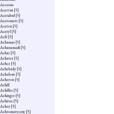
Accessie
Acervus
[5]
Acetabuł
[5]
Acetometr
[5]
Aceton
[5]
Acetyl
[5]
Ach!
[5]
Achamas
[5]
Achanamadi
[5]
Achar
[5]
Achates
[5]
Achce
[5]
Acheloidy
[5]
Achelous
[5]
Acheron
[5]
Achill
Achilles
[5]
Achinger
[5]
Achiroe
[5]
Achor
[5]
Achromatyczny
[5]