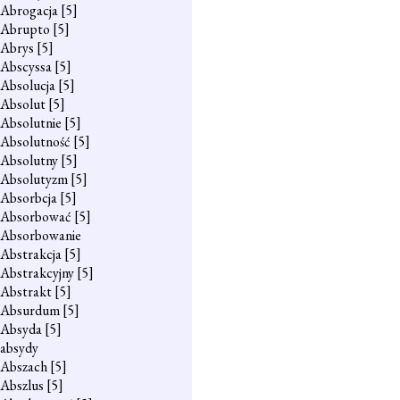
Abrogacja
[5]
Abrupto
[5]
Abrys
[5]
Abscyssa
[5]
Absolucja
[5]
Absolut
[5]
Absolutnie
[5]
Absolutność
[5]
Absolutny
[5]
Absolutyzm
[5]
Absorbcja
[5]
Absorbować
[5]
Absorbowanie
Abstrakcja
[5]
Abstrakcyjny
[5]
Abstrakt
[5]
Absurdum
[5]
Absyda
[5]
absydy
Abszach
[5]
Abszlus
[5]