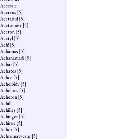
Accessie
Acervus
[5]
Acetabuł
[5]
Acetometr
[5]
Aceton
[5]
Acetyl
[5]
Ach!
[5]
Achamas
[5]
Achanamadi
[5]
Achar
[5]
Achates
[5]
Achce
[5]
Acheloidy
[5]
Achelous
[5]
Acheron
[5]
Achill
Achilles
[5]
Achinger
[5]
Achiroe
[5]
Achor
[5]
Achromatyczny
[5]