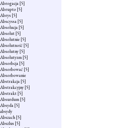
Abrogacja
[5]
Abrupto
[5]
Abrys
[5]
Abscyssa
[5]
Absolucja
[5]
Absolut
[5]
Absolutnie
[5]
Absolutność
[5]
Absolutny
[5]
Absolutyzm
[5]
Absorbcja
[5]
Absorbować
[5]
Absorbowanie
Abstrakcja
[5]
Abstrakcyjny
[5]
Abstrakt
[5]
Absurdum
[5]
Absyda
[5]
absydy
Abszach
[5]
Abszlus
[5]