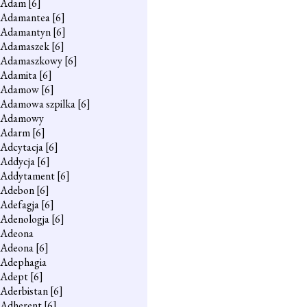
Adam
[6]
Adamantea
[6]
Adamantyn
[6]
Adamaszek
[6]
Adamaszkowy
[6]
Adamita
[6]
Adamow
[6]
Adamowa szpilka
[6]
Adamowy
Adarm
[6]
Adcytacja
[6]
Addycja
[6]
Addytament
[6]
Adebon
[6]
Adefagja
[6]
Adenologja
[6]
Adeona
Adeona
[6]
Adephagia
Adept
[6]
Aderbistan
[6]
Adherent
[6]