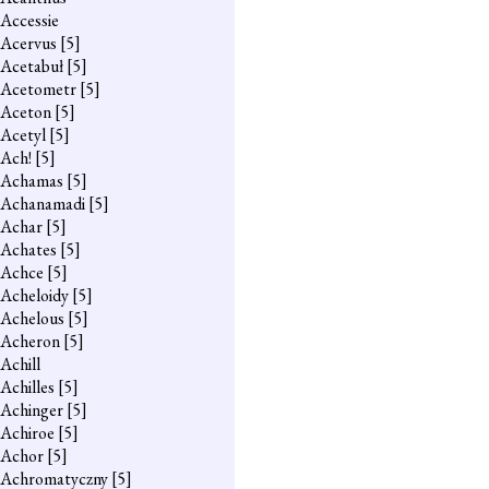
Accessie
Acervus
[5]
Acetabuł
[5]
Acetometr
[5]
Aceton
[5]
Acetyl
[5]
Ach!
[5]
Achamas
[5]
Achanamadi
[5]
Achar
[5]
Achates
[5]
Achce
[5]
Acheloidy
[5]
Achelous
[5]
Acheron
[5]
Achill
Achilles
[5]
Achinger
[5]
Achiroe
[5]
Achor
[5]
Achromatyczny
[5]