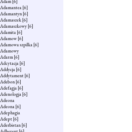
Adam
[6]
Adamantea
[6]
Adamantyn
[6]
Adamaszek
[6]
Adamaszkowy
[6]
Adamita
[6]
Adamow
[6]
Adamowa szpilka
[6]
Adamowy
Adarm
[6]
Adcytacja
[6]
Addycja
[6]
Addytament
[6]
Adebon
[6]
Adefagja
[6]
Adenologja
[6]
Adeona
Adeona
[6]
Adephagia
Adept
[6]
Aderbistan
[6]
Adherent
[6]