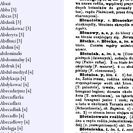
Abazi
Abba
[3]
Abcas
[3]
Abdank
[3]
Abdankować
[3]
Abderyta
[3]
Abdhuci
[3]
Abdimi
[4]
abdominalis
Abdominalny
[4]
Abdruk
[4]
Abdul-medżyd
[4]
Abdykacja
[4]
Abdykować
[4]
Abecadarjusz
[4]
Abecadlarka
Abecadlarz
Abecadlnik
[4]
Abecadło
[4]
Abecadłowy
[4]
Abelagja
[4]