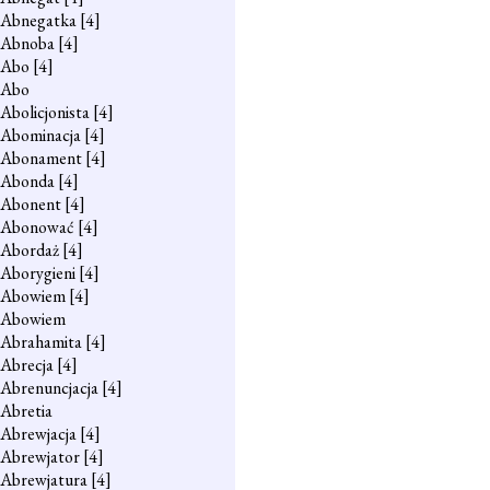
Abnegatka
[4]
Abnoba
[4]
Abo
[4]
Abo
Abolicjonista
[4]
Abominacja
[4]
Abonament
[4]
Abonda
[4]
Abonent
[4]
Abonować
[4]
Abordaż
[4]
Aborygieni
[4]
Abowiem
[4]
Abowiem
Abrahamita
[4]
Abrecja
[4]
Abrenuncjacja
[4]
Abretia
Abrewjacja
[4]
Abrewjator
[4]
Abrewjatura
[4]