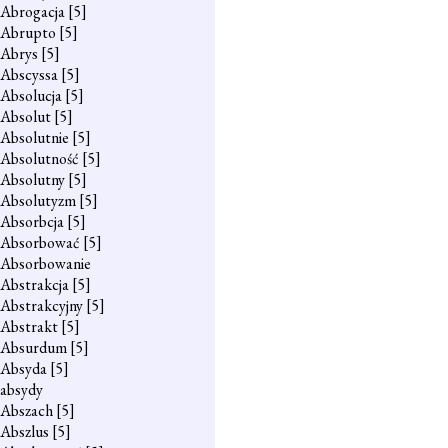
Abrogacja
[5]
Abrupto
[5]
Abrys
[5]
Abscyssa
[5]
Absolucja
[5]
Absolut
[5]
Absolutnie
[5]
Absolutność
[5]
Absolutny
[5]
Absolutyzm
[5]
Absorbcja
[5]
Absorbować
[5]
Absorbowanie
Abstrakcja
[5]
Abstrakcyjny
[5]
Abstrakt
[5]
Absurdum
[5]
Absyda
[5]
absydy
Abszach
[5]
Abszlus
[5]