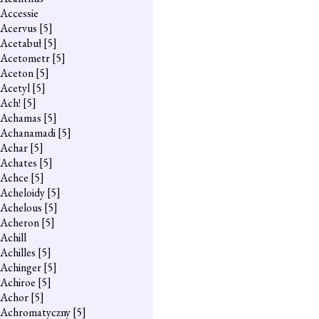
Accessie
Acervus
[5]
Acetabuł
[5]
Acetometr
[5]
Aceton
[5]
Acetyl
[5]
Ach!
[5]
Achamas
[5]
Achanamadi
[5]
Achar
[5]
Achates
[5]
Achce
[5]
Acheloidy
[5]
Achelous
[5]
Acheron
[5]
Achill
Achilles
[5]
Achinger
[5]
Achiroe
[5]
Achor
[5]
Achromatyczny
[5]