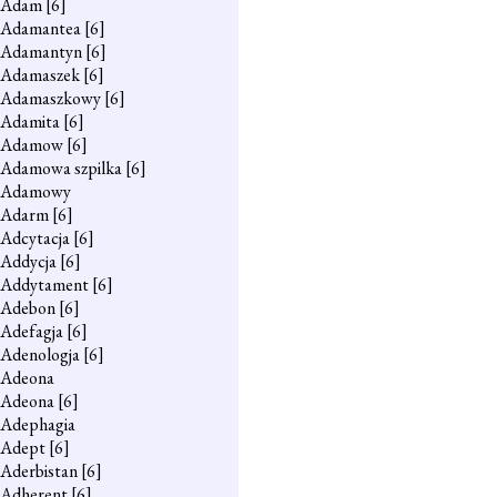
Adam
[6]
Adamantea
[6]
Adamantyn
[6]
Adamaszek
[6]
Adamaszkowy
[6]
Adamita
[6]
Adamow
[6]
Adamowa szpilka
[6]
Adamowy
Adarm
[6]
Adcytacja
[6]
Addycja
[6]
Addytament
[6]
Adebon
[6]
Adefagja
[6]
Adenologja
[6]
Adeona
Adeona
[6]
Adephagia
Adept
[6]
Aderbistan
[6]
Adherent
[6]