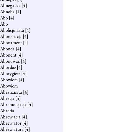
Abnegatka
[4]
Abnoba
[4]
Abo
[4]
Abo
Abolicjonista
[4]
Abominacja
[4]
Abonament
[4]
Abonda
[4]
Abonent
[4]
Abonować
[4]
Abordaż
[4]
Aborygieni
[4]
Abowiem
[4]
Abowiem
Abrahamita
[4]
Abrecja
[4]
Abrenuncjacja
[4]
Abretia
Abrewjacja
[4]
Abrewjator
[4]
Abrewjatura
[4]