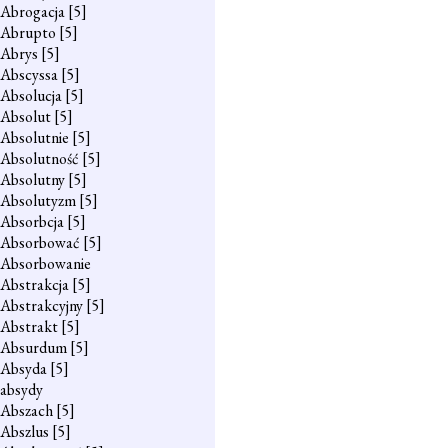
Abrogacja
[5]
Abrupto
[5]
Abrys
[5]
Abscyssa
[5]
Absolucja
[5]
Absolut
[5]
Absolutnie
[5]
Absolutność
[5]
Absolutny
[5]
Absolutyzm
[5]
Absorbcja
[5]
Absorbować
[5]
Absorbowanie
Abstrakcja
[5]
Abstrakcyjny
[5]
Abstrakt
[5]
Absurdum
[5]
Absyda
[5]
absydy
Abszach
[5]
Abszlus
[5]