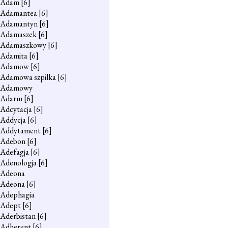
Adam
[6]
Adamantea
[6]
Adamantyn
[6]
Adamaszek
[6]
Adamaszkowy
[6]
Adamita
[6]
Adamow
[6]
Adamowa szpilka
[6]
Adamowy
Adarm
[6]
Adcytacja
[6]
Addycja
[6]
Addytament
[6]
Adebon
[6]
Adefagja
[6]
Adenologja
[6]
Adeona
Adeona
[6]
Adephagia
Adept
[6]
Aderbistan
[6]
Adherent
[6]