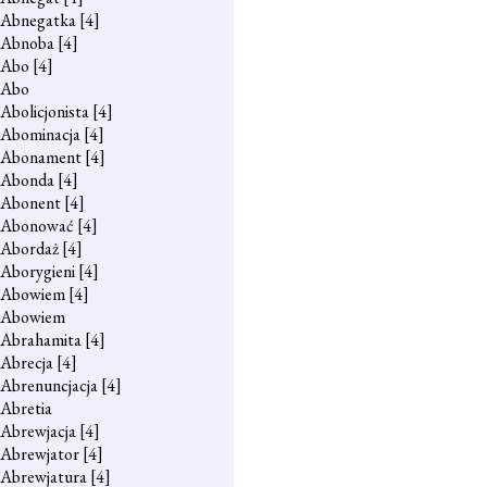
Abnegatka
[4]
Abnoba
[4]
Abo
[4]
Abo
Abolicjonista
[4]
Abominacja
[4]
Abonament
[4]
Abonda
[4]
Abonent
[4]
Abonować
[4]
Abordaż
[4]
Aborygieni
[4]
Abowiem
[4]
Abowiem
Abrahamita
[4]
Abrecja
[4]
Abrenuncjacja
[4]
Abretia
Abrewjacja
[4]
Abrewjator
[4]
Abrewjatura
[4]