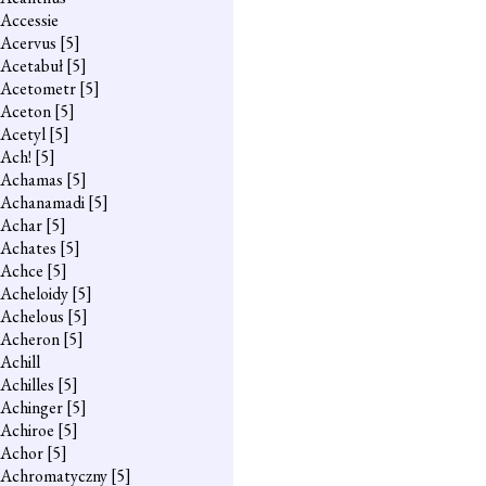
Accessie
Acervus
[5]
Acetabuł
[5]
Acetometr
[5]
Aceton
[5]
Acetyl
[5]
Ach!
[5]
Achamas
[5]
Achanamadi
[5]
Achar
[5]
Achates
[5]
Achce
[5]
Acheloidy
[5]
Achelous
[5]
Acheron
[5]
Achill
Achilles
[5]
Achinger
[5]
Achiroe
[5]
Achor
[5]
Achromatyczny
[5]