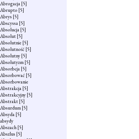
Abrogacja
[5]
Abrupto
[5]
Abrys
[5]
Abscyssa
[5]
Absolucja
[5]
Absolut
[5]
Absolutnie
[5]
Absolutność
[5]
Absolutny
[5]
Absolutyzm
[5]
Absorbcja
[5]
Absorbować
[5]
Absorbowanie
Abstrakcja
[5]
Abstrakcyjny
[5]
Abstrakt
[5]
Absurdum
[5]
Absyda
[5]
absydy
Abszach
[5]
Abszlus
[5]