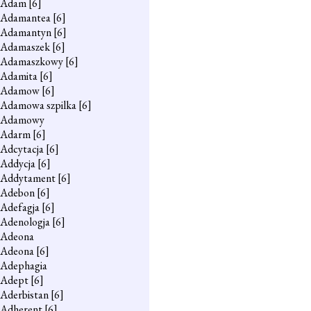
Adam
[6]
Adamantea
[6]
Adamantyn
[6]
Adamaszek
[6]
Adamaszkowy
[6]
Adamita
[6]
Adamow
[6]
Adamowa szpilka
[6]
Adamowy
Adarm
[6]
Adcytacja
[6]
Addycja
[6]
Addytament
[6]
Adebon
[6]
Adefagja
[6]
Adenologja
[6]
Adeona
Adeona
[6]
Adephagia
Adept
[6]
Aderbistan
[6]
Adherent
[6]