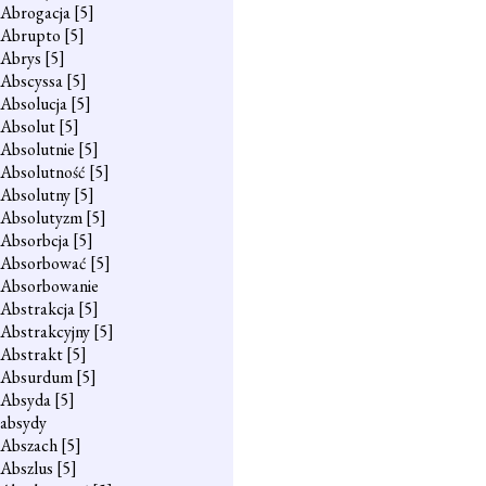
Abrogacja
[5]
Abrupto
[5]
Abrys
[5]
Abscyssa
[5]
Absolucja
[5]
Absolut
[5]
Absolutnie
[5]
Absolutność
[5]
Absolutny
[5]
Absolutyzm
[5]
Absorbcja
[5]
Absorbować
[5]
Absorbowanie
Abstrakcja
[5]
Abstrakcyjny
[5]
Abstrakt
[5]
Absurdum
[5]
Absyda
[5]
absydy
Abszach
[5]
Abszlus
[5]