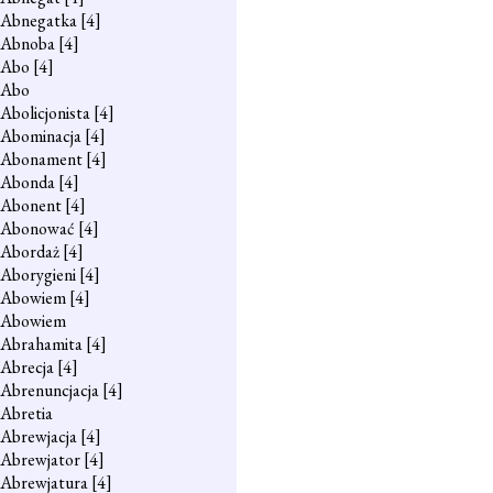
Abnegatka
[4]
Abnoba
[4]
Abo
[4]
Abo
Abolicjonista
[4]
Abominacja
[4]
Abonament
[4]
Abonda
[4]
Abonent
[4]
Abonować
[4]
Abordaż
[4]
Aborygieni
[4]
Abowiem
[4]
Abowiem
Abrahamita
[4]
Abrecja
[4]
Abrenuncjacja
[4]
Abretia
Abrewjacja
[4]
Abrewjator
[4]
Abrewjatura
[4]