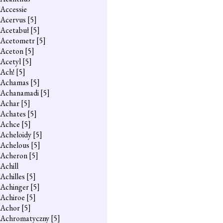
Accessie
Acervus
[5]
Acetabuł
[5]
Acetometr
[5]
Aceton
[5]
Acetyl
[5]
Ach!
[5]
Achamas
[5]
Achanamadi
[5]
Achar
[5]
Achates
[5]
Achce
[5]
Acheloidy
[5]
Achelous
[5]
Acheron
[5]
Achill
Achilles
[5]
Achinger
[5]
Achiroe
[5]
Achor
[5]
Achromatyczny
[5]