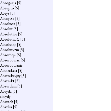
Abrogacja
[5]
Abrupto
[5]
Abrys
[5]
Abscyssa
[5]
Absolucja
[5]
Absolut
[5]
Absolutnie
[5]
Absolutność
[5]
Absolutny
[5]
Absolutyzm
[5]
Absorbcja
[5]
Absorbować
[5]
Absorbowanie
Abstrakcja
[5]
Abstrakcyjny
[5]
Abstrakt
[5]
Absurdum
[5]
Absyda
[5]
absydy
Abszach
[5]
Abszlus
[5]