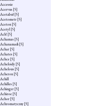
Accessie
Acervus
[5]
Acetabuł
[5]
Acetometr
[5]
Aceton
[5]
Acetyl
[5]
Ach!
[5]
Achamas
[5]
Achanamadi
[5]
Achar
[5]
Achates
[5]
Achce
[5]
Acheloidy
[5]
Achelous
[5]
Acheron
[5]
Achill
Achilles
[5]
Achinger
[5]
Achiroe
[5]
Achor
[5]
Achromatyczny
[5]