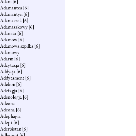
Adam
[6]
Adamantea
[6]
Adamantyn
[6]
Adamaszek
[6]
Adamaszkowy
[6]
Adamita
[6]
Adamow
[6]
Adamowa szpilka
[6]
Adamowy
Adarm
[6]
Adcytacja
[6]
Addycja
[6]
Addytament
[6]
Adebon
[6]
Adefagja
[6]
Adenologja
[6]
Adeona
Adeona
[6]
Adephagia
Adept
[6]
Aderbistan
[6]
Adherent
[6]